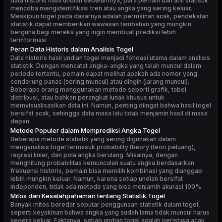
data historis hasil undian sebelumnya, para pemain dan ahli statistik
mencoba mengidentifikasi tren atau angka yang sering keluar.
Meskipun togel pada dasarnya adalah permainan acak, pendekatan
statistik dapat memberikan wawasan tambahan yang mungkin
berguna bagi mereka yang ingin membuat prediksi lebih
terinformasi
Peran Data Historis dalam Analisis Togel
Data historis hasil undian togel menjadi fondasi utama dalam analisis
statistik. Dengan mencatat angka-angka yang telah muncul dalam
periode tertentu, pemain dapat melihat apakah ada nomor yang
cenderung panas (sering muncul) atau dingin (jarang muncul).
Beberapa orang menggunakan metode seperti grafik, tabel
distribusi, atau bahkan perangkat lunak khusus untuk
memvisualisasikan data ini. Namun, penting diingat bahwa hasil togel
bersifat acak, sehingga data masa lalu tidak menjamin hasil di masa
depan
Metode Populer dalam Memprediksi Angka Togel
Beberapa metode statistik yang sering digunakan dalam
menganalisis togel termasuk probability theory (teori peluang),
regresi linier, dan pola angka berulang. Misalnya, dengan
menghitung probabilitas kemunculan suatu angka berdasarkan
frekuensi historis, pemain bisa memilih kombinasi yang dianggap
lebih mungkin keluar. Namun, karena setiap undian bersifat
independen, tidak ada metode yang bisa menjamin akurasi 100%
Mitos dan Kesalahpahaman tentang Statistik Togel
Banyak mitos beredar seputar penggunaan statistik dalam togel,
seperti keyakinan bahwa angka yang sudah lama tidak muncul harus
segera keluar. Faktanya, setiap undian togel adalah peristiwa acak