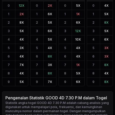
0
12
X
0
2
X
0
5
X
0
4
X
1
2
X
1
6
X
1
1
X
1
5
X
2
8
X
2
5
X
2
6
X
2
8
X
3
5
X
3
6
X
3
12
X
3
5
X
4
4
X
4
5
X
4
10
X
4
6
X
5
3
X
5
4
X
5
4
X
5
3
X
6
4
X
6
8
X
6
4
X
6
3
X
7
7
X
7
3
X
7
1
X
7
8
X
8
4
X
8
8
X
8
5
X
8
4
X
9
5
X
9
7
X
9
6
X
9
8
X
Pengenalan Statistik GOOD 4D 7.30 P.M dalam Togel
Statistik angka togel GOOD 4D 7.30 P.M
adalah cabang analisis yang
digunakan untuk mempelajari pola, frekuensi, dan kemungkinan
munculnya nomor dalam permainan togel. Dengan mengumpulkan