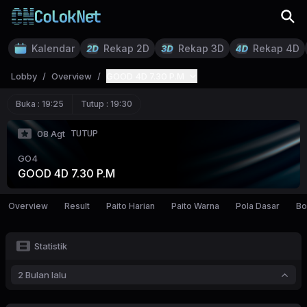
Kalendar
Rekap 2D
Rekap 3D
Rekap 4D
Lobby
/
Overview
/
GOOD 4D 7.30 P.M
Buka :
19:25
Tutup :
19:30
TUTUP
08 Agt
GO4
GOOD 4D 7.30 P.M
Overview
Result
Paito Harian
Paito Warna
Pola Dasar
Bo
Statistik
2 Bulan lalu