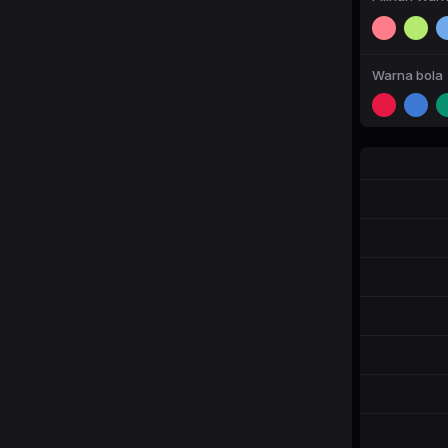
Warna bola