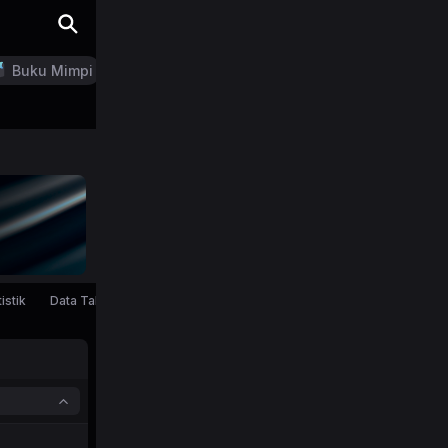
Buku Mimpi
LN Generator
istik
Data Tahunan