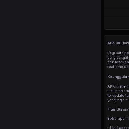
APK 3D Har
Bagi para pe
yang sangat
fitur lengka
real-time da
Keunggulan
APK ini mem
satu platfor
terupdate ta
yang ingin 
Fitur Utama
Beberapa fitu
- Hasil angk