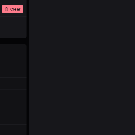
Clear