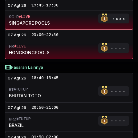
17:45
-
17:30
07 Agt 26
LIVE
SG-P
xxxx
SINGAPORE POOLS
23:00
-
22:30
07 Agt 26
LIVE
HK
HONGKONGPOOLS
Pasaran Lainnya
18:40
-
15:45
07 Agt 26
TUTUP
BT
BHUTAN TOTO
20:50
-
21:00
07 Agt 26
TUTUP
BRZ
BRAZIL
01:50
-
02:00
07 Agt 26