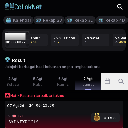
Kalendar
Rekap 2D
Rekap 3D
Rekap 4D
07
24 Pahing
25 Gui Chou
24 Safar
24 Pah
Minggu ke-
32
Ai
45706
Ai
-
Ai
-
Ai
4570
Result
Jelajahi berbagai hasil keluaran angka-angka terbaru.
4
Agt
5
Agt
6
Agt
7
Agt
Selasa
Rabu
Kamis
Jumat
Hot
Pasaran terbaik untukmu
14:00
-
13:30
07 Agt 26
LIVE
SD
0158
SYDNEYPOOLS