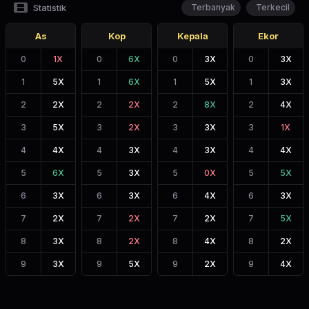
Statistik
Terbanyak
Terkecil
As
Kop
Kepala
Ekor
0
1
X
0
6
X
0
3
X
0
3
X
1
5
X
1
6
X
1
5
X
1
3
X
2
2
X
2
2
X
2
8
X
2
4
X
3
5
X
3
2
X
3
3
X
3
1
X
4
4
X
4
3
X
4
3
X
4
4
X
5
6
X
5
3
X
5
0
X
5
5
X
6
3
X
6
3
X
6
4
X
6
3
X
7
2
X
7
2
X
7
2
X
7
5
X
8
3
X
8
2
X
8
4
X
8
2
X
9
3
X
9
5
X
9
2
X
9
4
X