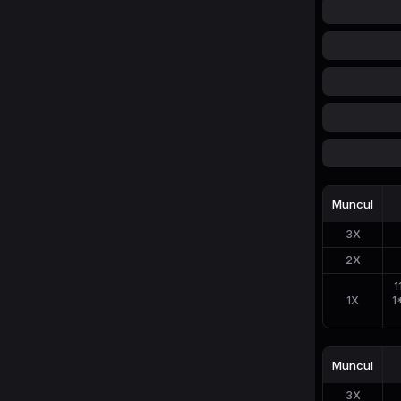
Muncul
3
X
2
X
1
1
X
1
Muncul
3
X