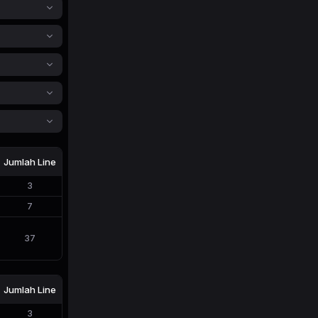
Jumlah Line
3
7
37
Jumlah Line
3