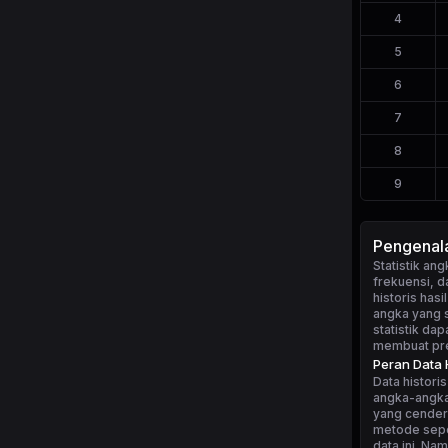
4
5
6
7
8
9
Pengenal
Statistik a
frekuensi, 
historis has
angka yang 
statistik d
membuat pred
Peran Data H
Data histori
angka-angka
yang cender
metode seper
data ini. Na