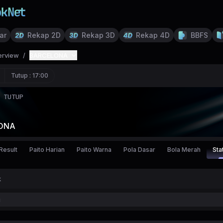
ar
Rekap 2D
Rekap 3D
Rekap 4D
BBFS
erview
/
BARCELONA
Tutup :
17:00
TUTUP
ONA
Result
Paito Harian
Paito Warna
Pola Dasar
Bola Merah
Stat
k
u