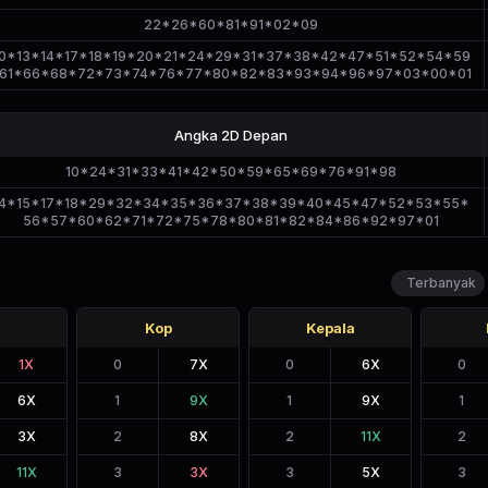
22*26*60*81*91*02*09
10*13*14*17*18*19*20*21*24*29*31*37*38*42*47*51*52*54*59
61*66*68*72*73*74*76*77*80*82*83*93*94*96*97*03*00*01
Angka 2D
Depan
10*24*31*33*41*42*50*59*65*69*76*91*98
14*15*17*18*29*32*34*35*36*37*38*39*40*45*47*52*53*55*
56*57*60*62*71*72*75*78*80*81*82*84*86*92*97*01
Terbanyak
Kop
Kepala
1
X
0
7
X
0
6
X
0
6
X
1
9
X
1
9
X
1
3
X
2
8
X
2
11
X
2
11
X
3
3
X
3
5
X
3