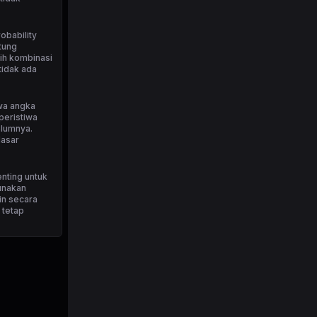
obability
itung
lih kombinasi
tidak ada
hwa angka
peristiwa
elumnya.
dasar
nting untuk
unakan
in secara
 tetap