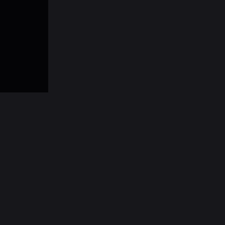
analisis
baik saat