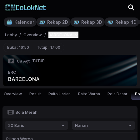
Kalendar
Rekap 2D
Rekap 3D
Rekap 4D
Lobby
/
Overview
/
BARCELONA
Buka :
16:50
Tutup :
17:00
TUTUP
08 Agt
BRC
BARCELONA
Overview
Result
Paito Harian
Paito Warna
Pola Dasar
Bo
Bola Merah
20 Baris
Harian
Pilihan Warna