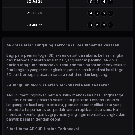
22 Jul 26
3
1
4
4
21 Jul 26
9
7
3
6
20 Jul 26
3
5
8
0
APK 3D Harian Langsung Terkoneksi Result Semua Pasaran
Bagi para pemain togel 3D, akses cepat dan akurat ke hasil angka
dari berbagai pasaran adalah hal yang sangat penting.
APK 3D
harian langsung terkoneksi result semua pasaran
menyediakan
fitur lengkap yang memungkinkan pemain untuk melihat hasil togel
3D dari berbagai pasaran secara real-time dan langsung.
Keunggulan APK 3D Harian Terkoneksi Result Pasaran
APK ini memungkinkan pemain untuk mengakses hasil angka togel
3D dari berbagai pasaran dalam satu platform. Dengan koneksi
langsung ke hasil angka terbaru, pemain dapat melihat data yang
terupdate tanpa harus berpindah-pindah aplikasi atau situs. Hal ini
memberi keuntungan bagi pemain yang ingin memantau angka dari
banyak pasaran dengan cepat.
Fitur Utama APK 3D Harian Terkoneksi