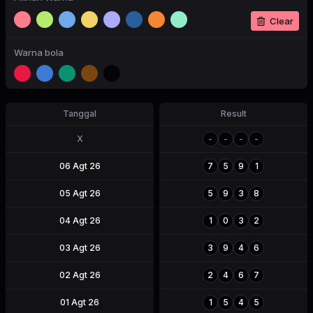
Clear
Warna bola
Tanggal
Result
X
-
-
-
-
06 Agt 26
7
5
9
1
05 Agt 26
5
9
3
8
04 Agt 26
1
0
3
2
03 Agt 26
3
9
4
6
02 Agt 26
2
4
6
7
01 Agt 26
1
5
4
5