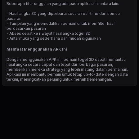
Beberapa fitur unggulan yang ada pada aplikasi ini antara lain:
- Hasil angka 3D yang diperbarui secara real-time dari semua
pasaran
- Tampilan yang memudahkan pemain untuk memfilter hasil
berdasarkan pasaran
- Akses cepat ke riwayat hasil angka togel 3D
- Antarmuka yang sederhana dan mudah digunakan
Manfaat Menggunakan APK Ini
Dengan menggunakan APK ini, pemain togel 3D dapat memantau
hasil angka secara cepat dan tepat dari berbagai pasaran,
memberikan mereka strategi yang lebih matang dalam permainan.
Aplikasi ini membantu pemain untuk tetap up-to-date dengan data
terkini, meningkatkan peluang untuk meraih kemenangan.