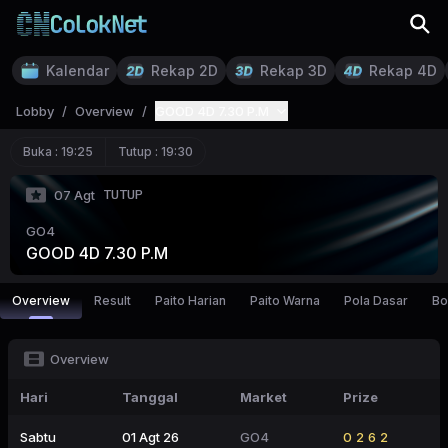
Kalendar
Rekap 2D
Rekap 3D
Rekap 4D
Lobby
/
Overview
/
GOOD 4D 7.30 P.M
Buka :
19:25
Tutup :
19:30
TUTUP
07 Agt
GO4
GOOD 4D 7.30 P.M
Overview
Result
Paito Harian
Paito Warna
Pola Dasar
Bo
Overview
Hari
Tanggal
Market
Prize
Sabtu
01 Agt 26
GO4
0262