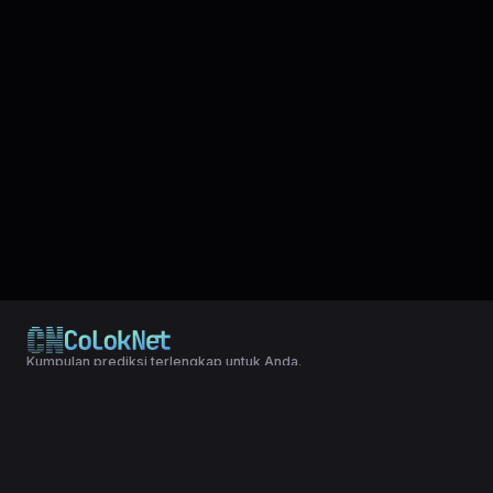
Kumpulan prediksi terlengkap untuk Anda.
© 2024 Copyright LXGroup. All rights reserved.
Terms & Conditions
|
Privacy Policy
Kumpulan data lengkap untuk mudah yang telah di simpulkan dari
result togel GOOD 4D 7.30 P.M, statistik, shio dll