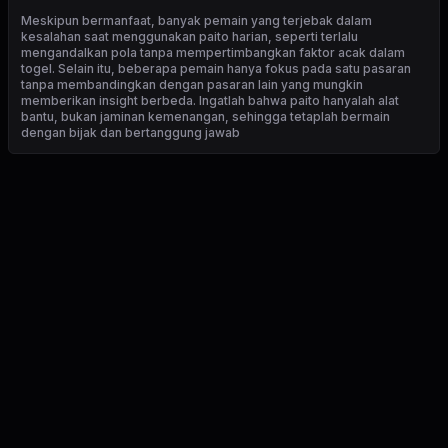
Meskipun bermanfaat, banyak pemain yang terjebak dalam
kesalahan saat menggunakan paito harian, seperti terlalu
mengandalkan pola tanpa mempertimbangkan faktor acak dalam
togel. Selain itu, beberapa pemain hanya fokus pada satu pasaran
tanpa membandingkan dengan pasaran lain yang mungkin
memberikan insight berbeda. Ingatlah bahwa paito hanyalah alat
bantu, bukan jaminan kemenangan, sehingga tetaplah bermain
dengan bijak dan bertanggung jawab