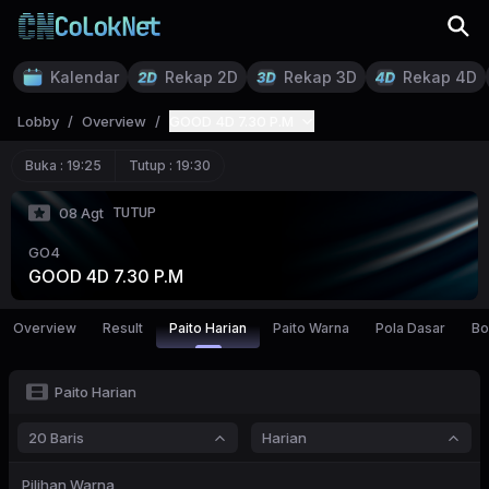
Kalendar
Rekap 2D
Rekap 3D
Rekap 4D
Lobby
/
Overview
/
GOOD 4D 7.30 P.M
Buka :
19:25
Tutup :
19:30
TUTUP
08 Agt
GO4
GOOD 4D 7.30 P.M
Overview
Result
Paito Harian
Paito Warna
Pola Dasar
Bo
Paito Harian
20 Baris
Harian
Pilihan Warna