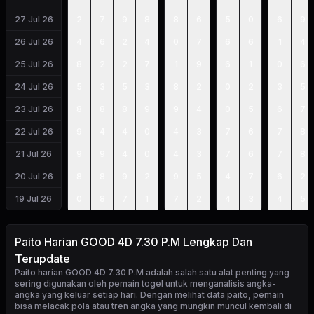
27 Jul 26
2
7
9
8
8
6
5
0
6
9
26 Jul 26
4
6
2
4
0
7
6
6
1
4
25 Jul 26
8
2
2
7
1
9
6
1
0
6
24 Jul 26
5
3
5
3
8
2
0
2
3
5
23 Jul 26
8
8
8
9
9
4
0
5
6
7
22 Jul 26
9
4
4
0
4
3
7
6
7
8
21 Jul 26
9
9
4
0
4
3
7
6
7
8
20 Jul 26
8
8
9
2
9
5
4
7
6
2
19 Jul 26
0
8
7
1
7
2
4
3
4
5
Paito Harian GOOD 4D 7.30 P.M Lengkap Dan
Terupdate
Paito harian GOOD 4D 7.30 P.M
adalah salah satu alat penting yang
sering digunakan oleh pemain togel untuk menganalisis angka-
angka yang keluar setiap hari. Dengan melihat data paito, pemain
bisa melacak pola atau tren angka yang mungkin muncul kembali di