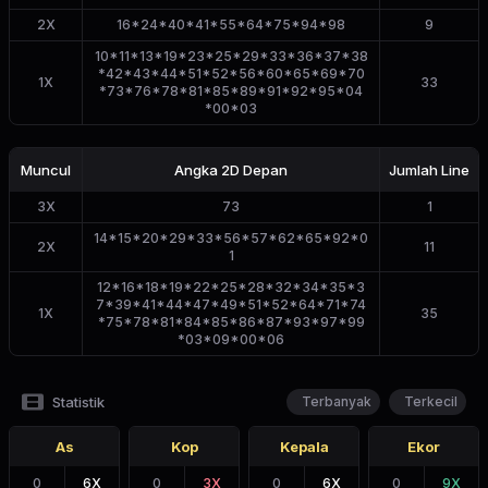
2
X
16*24*40*41*55*64*75*94*98
9
10*11*13*19*23*25*29*33*36*37*38
*42*43*44*51*52*56*60*65*69*70
1
X
33
*73*76*78*81*85*89*91*92*95*04
*00*03
Muncul
Angka 2D
Depan
Jumlah Line
3
X
73
1
14*15*20*29*33*56*57*62*65*92*0
2
X
11
1
12*16*18*19*22*25*28*32*34*35*3
7*39*41*44*47*49*51*52*64*71*74
1
X
35
*75*78*81*84*85*86*87*93*97*99
*03*09*00*06
Statistik
Terbanyak
Terkecil
As
Kop
Kepala
Ekor
0
6
X
0
3
X
0
6
X
0
9
X