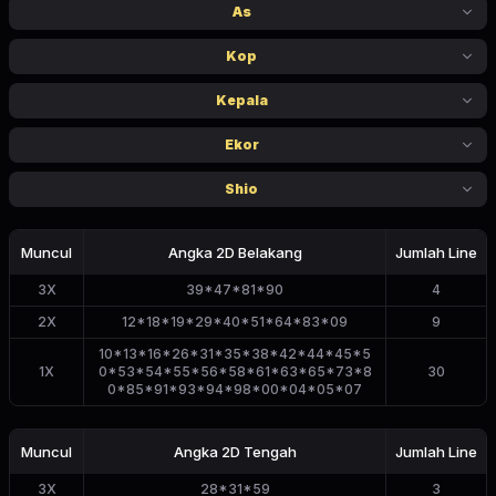
As
Kop
Kepala
Ekor
Shio
Muncul
Angka 2D
Belakang
Jumlah Line
3
X
39*47*81*90
4
2
X
12*18*19*29*40*51*64*83*09
9
10*13*16*26*31*35*38*42*44*45*5
1
X
0*53*54*55*56*58*61*63*65*73*8
30
0*85*91*93*94*98*00*04*05*07
Muncul
Angka 2D
Tengah
Jumlah Line
3
X
28*31*59
3