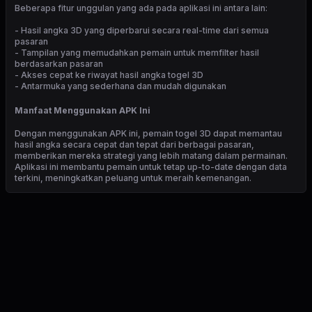
Beberapa fitur unggulan yang ada pada aplikasi ini antara lain:
- Hasil angka 3D yang diperbarui secara real-time dari semua
pasaran
- Tampilan yang memudahkan pemain untuk memfilter hasil
berdasarkan pasaran
- Akses cepat ke riwayat hasil angka togel 3D
- Antarmuka yang sederhana dan mudah digunakan
Manfaat Menggunakan APK Ini
Dengan menggunakan APK ini, pemain togel 3D dapat memantau
hasil angka secara cepat dan tepat dari berbagai pasaran,
memberikan mereka strategi yang lebih matang dalam permainan.
Aplikasi ini membantu pemain untuk tetap up-to-date dengan data
terkini, meningkatkan peluang untuk meraih kemenangan.