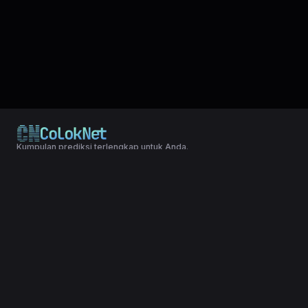
Kumpulan prediksi terlengkap untuk Anda.
© 2024 Copyright LXGroup. All rights reserved.
Terms & Conditions
|
Privacy Policy
bola merah KINGKONG POOLS dibuat dalam bentuk kombinasi
dibuat untuk mempermudah togelers dalam membandingkan pola
data paito lainnya seperti : HK , SDY dan SGP. Bola Merah sering
terjadi kesamaan pola pada kedua pasaran togel untuk
memprediksi angka jitu hari ini dari Bola Fortunes terbaru