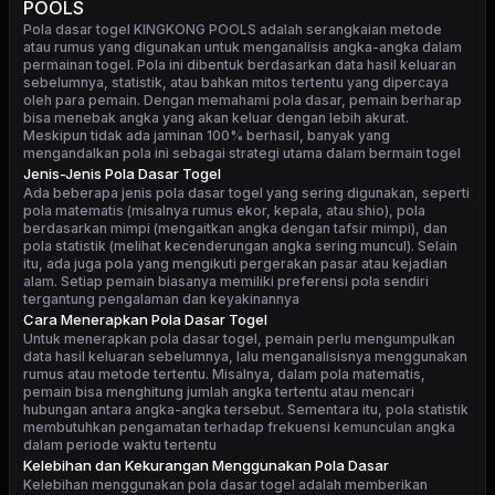
POOLS
Pola dasar togel KINGKONG POOLS
adalah serangkaian metode
atau rumus yang digunakan untuk menganalisis angka-angka dalam
permainan togel. Pola ini dibentuk berdasarkan data hasil keluaran
sebelumnya, statistik, atau bahkan mitos tertentu yang dipercaya
oleh para pemain. Dengan memahami pola dasar, pemain berharap
bisa menebak angka yang akan keluar dengan lebih akurat.
Meskipun tidak ada jaminan 100% berhasil, banyak yang
mengandalkan pola ini sebagai strategi utama dalam bermain togel
Jenis-Jenis Pola Dasar Togel
Ada beberapa jenis pola dasar togel yang sering digunakan, seperti
pola matematis (misalnya rumus ekor, kepala, atau shio), pola
berdasarkan mimpi (mengaitkan angka dengan tafsir mimpi), dan
pola statistik (melihat kecenderungan angka sering muncul). Selain
itu, ada juga pola yang mengikuti pergerakan pasar atau kejadian
alam. Setiap pemain biasanya memiliki preferensi pola sendiri
tergantung pengalaman dan keyakinannya
Cara Menerapkan Pola Dasar Togel
Untuk menerapkan pola dasar togel, pemain perlu mengumpulkan
data hasil keluaran sebelumnya, lalu menganalisisnya menggunakan
rumus atau metode tertentu. Misalnya, dalam pola matematis,
pemain bisa menghitung jumlah angka tertentu atau mencari
hubungan antara angka-angka tersebut. Sementara itu, pola statistik
membutuhkan pengamatan terhadap frekuensi kemunculan angka
dalam periode waktu tertentu
Kelebihan dan Kekurangan Menggunakan Pola Dasar
Kelebihan menggunakan pola dasar togel adalah memberikan