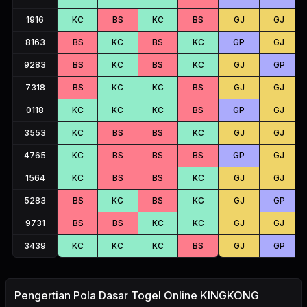
1916
KC
BS
KC
BS
GJ
GJ
8163
BS
KC
BS
KC
GP
GJ
9283
BS
KC
BS
KC
GJ
GP
7318
BS
KC
KC
BS
GJ
GJ
0118
KC
KC
KC
BS
GP
GJ
3553
KC
BS
BS
KC
GJ
GJ
4765
KC
BS
BS
BS
GP
GJ
1564
KC
BS
BS
KC
GJ
GJ
5283
BS
KC
BS
KC
GJ
GP
9731
BS
BS
KC
KC
GJ
GJ
3439
KC
KC
KC
BS
GJ
GP
Pengertian Pola Dasar Togel Online KINGKONG