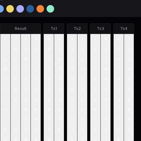
Result
Ts1
Ts2
Ts3
Ts4
0
7
5
9
8
3
3
7
3
8
8
7
7
8
7
5
8
5
3
5
3
2
5
3
0
5
9
7
0
0
4
2
1
1
9
2
8
5
3
2
0
3
6
0
1
8
1
0
2
9
0
0
9
7
4
8
6
4
9
8
1
8
3
2
0
3
6
0
1
8
1
0
1
6
6
4
6
3
4
6
9
8
9
6
3
1
6
8
6
0
2
8
9
1
7
8
7
1
2
4
0
7
6
6
1
4
1
6
6
4
7
9
7
8
1
3
4
3
6
3
8
8
8
6
8
4
3
3
3
7
8
3