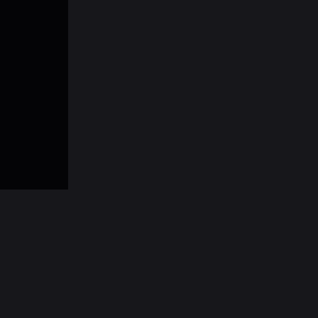
bel taysen 1
aran
ntu kamu