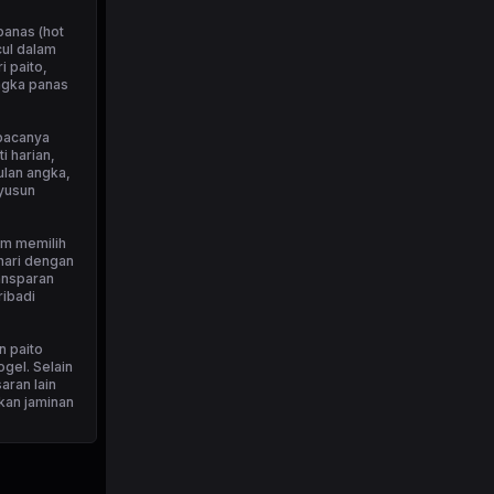
panas (hot
cul dalam
i paito,
ngka panas
mbacanya
i harian,
ulan angka,
nyusun
am memilih
hari dengan
ransparan
ribadi
n paito
gel. Selain
ran lain
kan jaminan