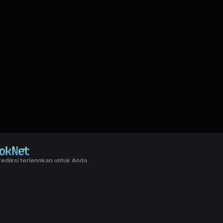
ediksi terlengkap untuk Anda.
right LXGroup. All rights reserved.
ditions
|
Privacy Policy
ngat lengkap dan juga dilengkapi dengan paito TOTOMACAU 16:00 WIB dan ta
ngkap beserta jumlahnya. Anda juga bisa memilih data berdasarkan hari kelu
6:00 WIB. Tools togel paito harian ini sangat terbaik karena bisa memba
alisa angka keluaran togel secara akurat dan jitu