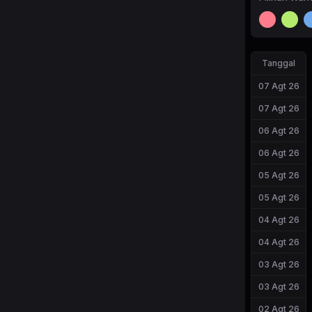
Tanggal
07 Agt 26
07 Agt 26
06 Agt 26
06 Agt 26
05 Agt 26
05 Agt 26
04 Agt 26
04 Agt 26
03 Agt 26
03 Agt 26
02 Agt 26