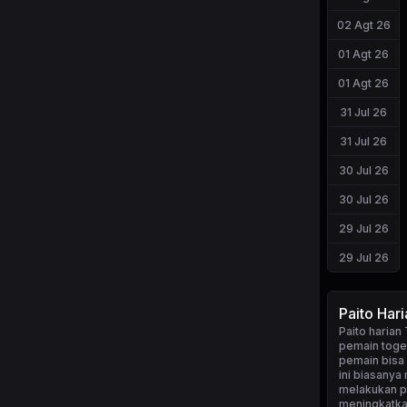
02 Agt 26
01 Agt 26
01 Agt 26
31 Jul 26
31 Jul 26
30 Jul 26
30 Jul 26
29 Jul 26
29 Jul 26
Paito Ha
Paito haria
pemain togel
pemain bisa 
ini biasany
melakukan pr
meningkatk