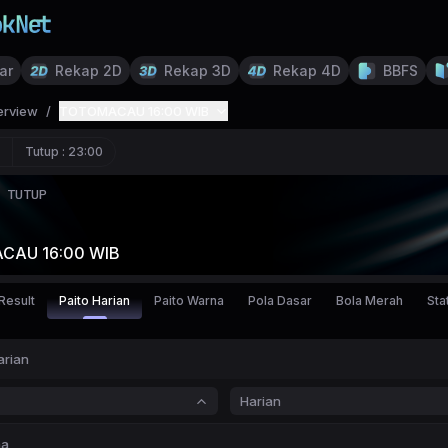
ar
Rekap 2D
Rekap 3D
Rekap 4D
BBFS
erview
/
TOTOMACAU 16:00 WIB
Tutup :
23:00
TUTUP
AU 16:00 WIB
Result
Paito Harian
Paito Warna
Pola Dasar
Bola Merah
Stat
arian
Harian
na