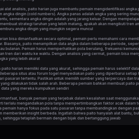
ai alat analisis, paito harian juga membantu pemain mengidentifikasi angka 
n angka dingin (cold numbers). Angka panas adalah angka yang sering mun
entu, sementara angka dingin adalah yang jarang keluar. Dengan mempelajar
membuat strategi taruhan yang lebih matang, apakah akan mengikuti tren a
 memburu angka dingin yang mungkin segera muncul
harian bisa dimanfaatkan secara optimal, pemain perlu memahami cara me
. Biasanya, paito menampilkan data angka dalam beberapa periode, sepert
tau bulanan. Pemain harus memperhatikan pola berulang, frekuensi kemunc
n tren dari waktu ke waktu. Dengan analisis yang cermat, pemain bisa me
gka yang lebih akurat
paito harian memiliki data yang akurat, sehingga pemain harus selektif dal
eberapa situs atau forum togel menyediakan paito yang diperbarui setiap 
ari pasaran tertentu. Pastikan untuk memilih sumber yang terpercaya dan t
s yang dilakukan tidak salah arah. Beberapa pemain bahkan membuat paito p
 data yang mereka kumpulkan sendiri
rmanfaat, banyak pemain yang terjebak dalam kesalahan saat menggunaka
rti terlalu mengandalkan pola tanpa mempertimbangkan faktor acak dalam to
pa pemain hanya fokus pada satu pasaran tanpa membandingkan dengan pasa
 memberikan insight berbeda. Ingatlah bahwa paito hanyalah alat bantu, bu
 sehingga tetaplah bermain dengan bijak dan bertanggung jawab