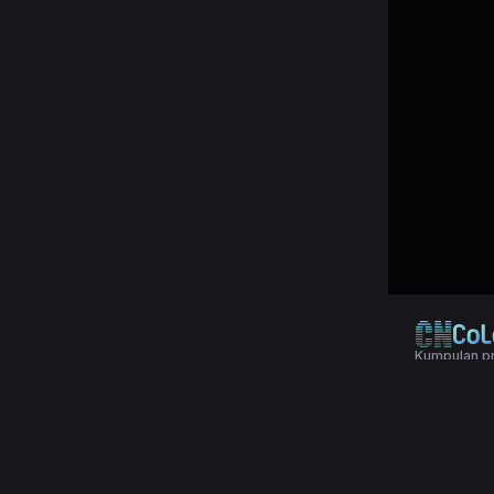
Kumpulan pr
© 2024 Copy
Terms & Con
Data ini sa
sampai 4 le
TOTOMACAU 1
untuk mengan