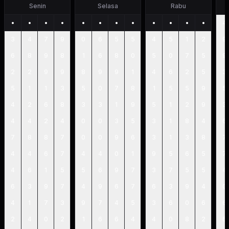
Senin
Selasa
Rabu
•
•
•
•
•
•
•
•
•
•
•
•
4
3
4
7
9
0
6
5
5
4
5
1
2
9
6
8
9
8
1
6
8
0
5
0
7
5
9
2
2
9
9
8
9
9
1
4
6
2
5
3
5
1
1
3
5
0
7
8
1
5
5
9
5
4
2
6
8
3
3
1
9
5
1
2
9
3
4
4
2
4
0
0
3
5
3
1
8
4
6
7
8
8
7
0
0
9
6
3
1
3
8
7
4
4
6
7
4
4
0
1
9
5
6
5
7
4
6
1
5
5
6
9
7
3
7
5
5
4
6
3
9
7
4
9
6
7
6
3
9
4
0
4
1
7
3
9
7
4
5
3
6
0
6
6
2
4
0
2
1
6
6
4
4
0
8
2
6