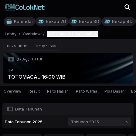
Kalendar
Rekap 2D
Rekap 3D
Rekap 4D
Lobby
/
Overview
/
TOTOMACAU 16:00 WIB
Buka :
16:15
Tutup :
16:00
TUTUP
07 Agt
TP
TOTOMACAU 16:00 WIB
Overview
Result
Paito Harian
Paito Warna
Pola Dasar
Bo
Data Tahunan
Data
Tahunan 2025
Tahunan 2025