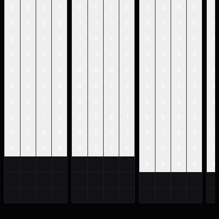
5
6
0
7
9
5
4
8
3
4
9
8
3
4
7
6
6
7
3
3
6
4
7
7
6
5
2
4
7
0
1
4
4
0
8
5
5
0
6
3
3
8
7
2
3
7
5
4
7
5
8
1
9
6
6
4
6
8
8
5
5
3
6
0
0
8
2
3
8
4
9
1
2
4
8
7
7
9
4
0
1
8
4
0
7
7
6
0
9
8
9
2
4
1
3
6
6
8
1
8
9
8
3
3
3
2
8
6
8
2
4
2
4
2
8
3
3
4
9
5
9
9
2
1
9
7
0
7
9
0
9
6
8
9
6