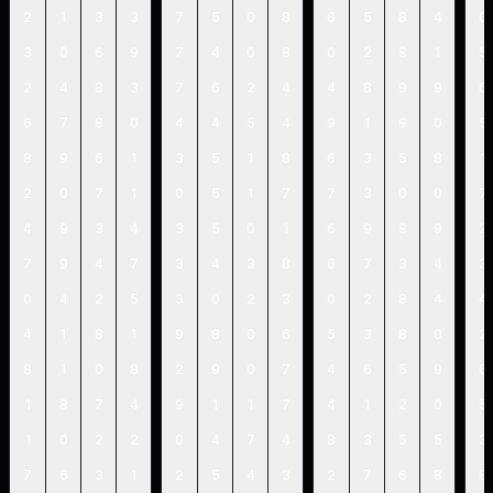
2
1
3
3
7
5
0
8
6
5
8
4
0
3
0
6
9
7
4
0
8
0
2
8
1
5
2
4
8
3
7
6
2
4
4
8
9
9
6
6
7
8
0
4
4
5
4
9
1
9
0
5
8
9
6
1
3
5
1
8
6
3
5
8
1
2
0
7
1
0
5
1
7
7
3
0
0
7
4
9
3
4
3
5
0
1
6
9
8
9
2
7
9
4
7
3
4
3
8
6
7
3
4
3
0
4
2
5
3
0
2
3
0
2
8
4
4
4
1
8
1
9
8
0
6
5
3
8
0
2
8
1
0
8
2
9
0
7
4
6
5
9
6
1
8
7
4
9
1
1
7
4
1
2
0
5
1
0
2
2
0
4
7
4
8
3
5
5
3
7
6
3
1
2
5
4
3
2
7
6
8
8