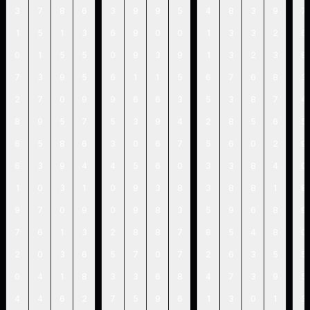
3
7
8
6
3
9
9
5
4
8
3
9
7
1
5
1
3
6
9
0
0
1
3
3
2
6
0
1
5
5
0
9
3
9
1
3
2
3
8
7
3
9
5
6
1
1
5
6
7
6
8
3
2
7
0
9
9
6
6
3
5
3
8
7
4
8
9
5
7
5
3
9
4
2
8
5
6
5
6
5
8
6
3
0
6
7
5
6
0
2
9
6
3
9
4
4
5
6
0
3
3
8
4
0
1
0
3
1
0
9
3
8
3
8
8
1
8
9
7
0
9
0
9
8
3
5
9
6
8
9
7
6
1
3
2
8
8
7
8
5
4
8
0
2
0
3
6
5
7
0
7
2
6
3
5
5
0
4
1
8
3
3
6
8
4
7
3
9
5
4
4
6
2
7
5
9
6
1
3
0
1
3