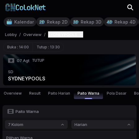
Kalendar
Rekap 2D
Rekap 3D
Rekap 4D
Lobby
/
Overview
/
SYDNEYPOOLS
Buka :
14:00
Tutup :
13:30
TUTUP
07 Agt
SD
SYDNEYPOOLS
Overview
Result
Paito Harian
Paito Warna
Pola Dasar
Bo
Paito Warna
7 Kolom
Harian
Pilihan Warna