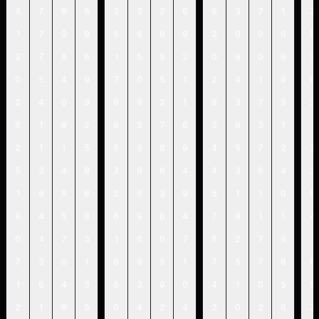
4
7
9
6
3
3
2
6
6
3
7
1
3
1
7
9
9
5
8
8
9
2
0
9
6
8
2
7
9
6
1
5
5
2
0
9
0
6
3
0
5
4
9
7
0
5
1
2
4
1
9
6
2
4
0
3
9
9
2
1
8
3
7
9
3
8
1
9
2
9
5
7
6
3
9
3
1
1
2
1
1
5
5
8
8
9
4
5
7
2
7
5
3
4
8
3
8
6
4
4
3
6
4
3
1
6
9
8
2
6
3
9
5
1
1
0
6
8
4
5
8
6
9
0
4
7
8
1
1
4
0
4
7
5
1
6
0
7
5
2
7
6
1
7
3
0
1
8
9
5
1
7
5
7
6
6
1
6
4
3
6
3
9
0
4
1
0
5
5
2
1
8
5
0
4
2
4
2
0
2
6
3