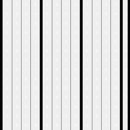
2
6
6
8
4
8
1
4
7
7
6
2
6
0
2
2
4
9
4
0
2
7
3
8
6
0
4
6
7
5
5
9
0
2
5
0
7
1
9
6
3
4
2
5
6
3
0
8
9
9
4
4
2
4
2
3
6
1
6
4
0
7
7
8
6
8
9
9
1
8
7
6
2
8
8
2
5
6
3
1
2
1
2
6
6
1
4
2
5
9
3
2
6
1
1
4
8
6
6
2
5
0
3
5
5
2
6
9
3
8
0
6
8
9
9
1
1
4
8
7
6
3
5
9
1
2
6
1
8
2
4
0
5
2
7
8
6
6
8
6
1
2
3
6
4
3
5
8
6
5
4
6
3
2
4
1
1
5
1
1
9
4
2
5
7
8
2
6
9
1
0
9
5
5
9
3
6
3
1
7
4
2