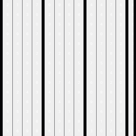
2
1
2
7
0
9
6
0
4
4
7
4
9
5
4
3
0
2
8
9
4
6
4
4
9
5
6
7
0
0
3
5
9
0
9
4
1
2
0
9
9
6
7
3
8
7
0
9
0
4
2
8
8
4
3
7
3
9
4
8
9
7
7
2
7
6
5
3
2
7
2
6
7
0
1
8
2
3
2
1
9
5
6
5
1
5
7
5
3
0
5
4
3
2
2
3
4
1
5
1
5
4
4
4
6
1
7
8
9
7
4
2
6
0
2
0
3
8
2
4
3
4
1
5
9
0
8
8
7
7
8
7
6
3
0
4
8
1
9
8
0
8
9
5
5
3
4
0
3
1
1
0
6
9
8
8
6
7
4
6
6
0
8
8
1
1
7
3
5
5
6
9
8
6
3
7
1
3
0
9
0
7