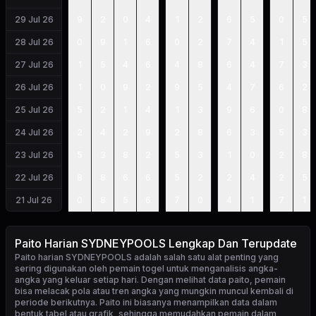
29 Jul 26
9
2
0
4
1
2
6
5
0
5
28 Jul 26
0
9
1
6
0
2
7
4
1
5
27 Jul 26
1
5
4
6
4
8
6
4
7
3
26 Jul 26
1
0
9
2
9
5
4
7
6
2
25 Jul 26
5
2
1
4
1
3
9
6
0
8
24 Jul 26
2
4
2
9
2
8
6
3
5
3
23 Jul 26
5
3
8
2
5
3
1
0
2
8
22 Jul 26
8
8
6
6
5
2
2
4
2
5
21 Jul 26
0
8
5
6
7
0
4
1
7
1
Paito Harian SYDNEYPOOLS Lengkap Dan Terupdate
Paito harian SYDNEYPOOLS
adalah salah satu alat penting yang
sering digunakan oleh pemain togel untuk menganalisis angka-
angka yang keluar setiap hari. Dengan melihat data paito, pemain
bisa melacak pola atau tren angka yang mungkin muncul kembali di
periode berikutnya. Paito ini biasanya menampilkan data dalam
bentuk tabel atau grafik, sehingga memudahkan pemain dalam