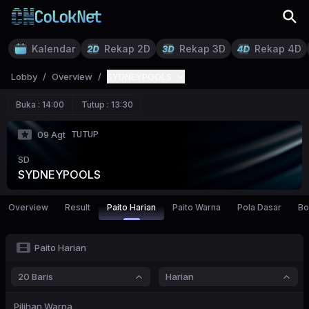
Kalendar
Rekap 2D
Rekap 3D
Rekap 4D
Lobby
/
Overview
/
SYDNEYPOOLS
Buka :
14:00
Tutup :
13:30
TUTUP
09 Agt
SD
SYDNEYPOOLS
Overview
Result
Paito Harian
Paito Warna
Pola Dasar
Bo
Paito Harian
20 Baris
Harian
Pilihan Warna