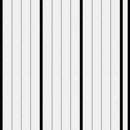
5
7
2
2
8
6
1
4
3
7
7
1
0
5
0
3
9
2
4
3
8
8
4
0
3
5
9
5
0
2
2
3
5
1
4
4
5
1
3
4
7
6
2
5
9
8
0
1
9
2
6
8
6
6
9
3
9
7
0
5
5
1
6
0
7
9
8
5
8
5
4
4
8
0
8
0
2
8
8
3
8
3
3
1
8
4
1
1
5
0
9
2
0
6
4
5
6
5
7
3
4
7
3
0
6
2
8
4
1
4
5
8
0
2
8
9
8
6
9
7
6
8
8
1
2
8
3
2
2
2
4
0
1
6
7
7
1
4
8
1
5
8
3
3
6
3
8
8
3
9
6
2
1
4
8
9
0
8
3
5
0
5
4
2
1
0
5
3
1
3
3
8
4
2
1
6
8
3
5
4
8
7