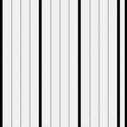
2
4
7
1
9
9
6
4
9
1
6
5
9
0
5
6
5
7
0
8
4
3
5
7
7
5
6
0
1
2
1
9
9
1
x
x
x
x
3
6
9
8
5
3
1
8
3
9
2
0
0
3
7
4
3
4
0
9
3
4
3
1
0
5
3
4
1
0
3
1
0
3
7
0
3
2
9
9
1
3
7
8
7
4
8
9
1
0
4
6
2
3
2
5
2
6
8
3
7
4
2
7
1
0
3
1
5
4
4
1
1
5
5
0
7
2
9
5
5
1
7
6
4
4
6
5
6
4
4
3
0
4
2
1
2
1
5
1
9
9
6
8
5
4
4
9
8
2
0
4
4
3
3
1
8
4
4
1
4
2
7
0
0
7
4
9
8
8
3
6
8
5
9
6
4
0
1
3
1
2
1
8