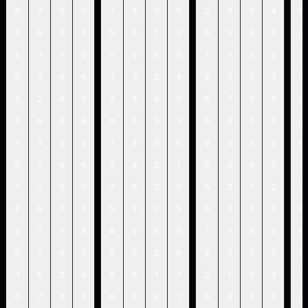
8
7
5
0
1
4
5
5
2
3
5
4
6
7
6
3
7
5
6
1
2
0
5
8
9
2
4
3
7
0
0
5
6
5
7
7
3
0
5
6
4
4
6
1
3
2
4
2
0
3
3
4
5
2
8
6
9
4
8
3
6
7
6
5
8
5
9
8
9
0
6
3
3
0
6
0
6
2
1
5
5
3
1
4
9
6
9
4
3
3
6
8
7
9
6
2
4
2
1
0
4
9
7
5
7
0
5
0
7
6
2
0
5
2
1
2
3
9
6
7
7
5
1
7
5
0
3
2
9
6
5
1
7
4
8
5
8
5
1
7
9
4
6
9
5
6
3
9
0
2
8
2
5
3
6
8
1
6
2
8
8
5
1
7
2
1
6
3
2
0
7
4
4
6
8
9
1
6
6
3
2
2