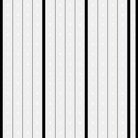
5
0
3
2
7
8
5
1
6
3
9
8
7
9
6
6
9
9
4
7
7
1
2
2
9
5
2
0
4
4
8
2
6
4
0
4
2
3
9
2
4
2
7
3
9
8
7
7
3
1
1
9
3
7
6
8
9
1
2
5
8
9
0
7
7
9
5
6
1
2
4
0
1
5
1
3
5
3
4
1
4
1
8
5
3
0
5
8
2
0
6
9
0
1
0
8
3
0
9
5
2
0
7
5
7
0
3
7
6
1
5
0
1
7
7
1
4
4
7
1
6
0
2
3
2
6
5
6
4
4
8
8
3
8
9
7
7
3
6
9
3
0
2
0
4
1
7
9
1
6
5
2
6
5
4
7
7
0
7
5
6
2
9
8
8
6
7
3
5
5
4
4
5
0
4
3
3
1
4
2
9
7