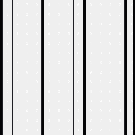
4
8
7
0
5
1
6
6
3
9
4
7
0
8
9
2
7
0
3
4
4
1
4
8
7
0
0
4
6
9
6
8
8
9
3
8
4
7
8
5
1
0
6
9
7
5
8
0
1
9
6
6
9
6
2
8
2
7
0
3
1
4
9
5
7
8
9
1
0
2
3
5
8
8
3
8
0
2
1
8
7
2
7
0
1
4
4
3
3
9
4
3
9
8
6
5
1
0
0
9
2
7
6
3
7
9
1
0
2
9
2
0
6
1
4
9
2
2
1
8
4
6
0
1
3
6
0
6
0
5
9
4
3
3
6
9
5
8
0
9
8
5
9
0
8
9
7
4
5
9
4
9
9
0
4
4
0
7
4
2
2
6
0
3
3
7
8
8
5
1
9
0
3
7
7
7
1
2
2
3
3
4