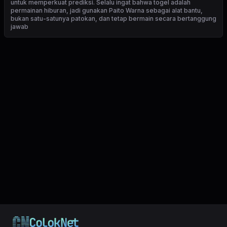
untuk memperkuat prediksi. Selalu ingat bahwa togel adalah
permainan hiburan, jadi gunakan Paito Warna sebagai alat bantu,
bukan satu-satunya patokan, dan tetap bermain secara bertanggung
jawab