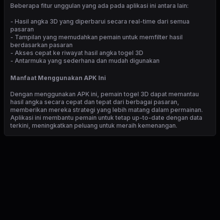
Beberapa fitur unggulan yang ada pada aplikasi ini antara lain:
- Hasil angka 3D yang diperbarui secara real-time dari semua
pasaran
- Tampilan yang memudahkan pemain untuk memfilter hasil
berdasarkan pasaran
- Akses cepat ke riwayat hasil angka togel 3D
- Antarmuka yang sederhana dan mudah digunakan
Manfaat Menggunakan APK Ini
Dengan menggunakan APK ini, pemain togel 3D dapat memantau
hasil angka secara cepat dan tepat dari berbagai pasaran,
memberikan mereka strategi yang lebih matang dalam permainan.
Aplikasi ini membantu pemain untuk tetap up-to-date dengan data
terkini, meningkatkan peluang untuk meraih kemenangan.