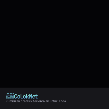
Kumpulan prediksi terlengkap untuk Anda.