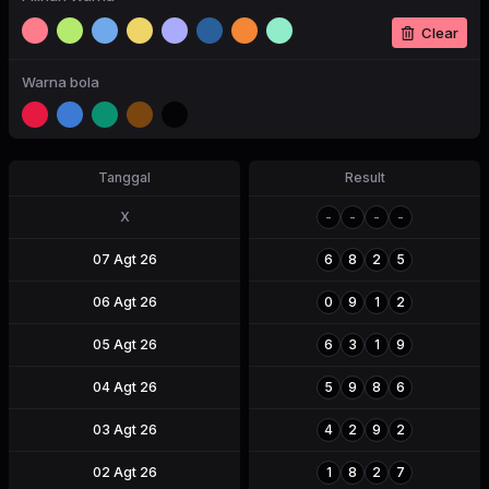
Clear
Warna bola
Tanggal
Result
X
-
-
-
-
07 Agt 26
6
8
2
5
06 Agt 26
0
9
1
2
05 Agt 26
6
3
1
9
04 Agt 26
5
9
8
6
03 Agt 26
4
2
9
2
02 Agt 26
1
8
2
7