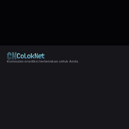
Kumpulan prediksi terlengkap untuk Anda.
© 2024 Copyright LXGroup. All rights reserved.
Terms & Conditions
|
Privacy Policy
bola merah MANILA POOLS dibuat dalam bentuk kombinasi dibuat
untuk mempermudah togelers dalam membandingkan pola data
paito lainnya seperti : HK , SDY dan SGP. Bola Merah sering terjadi
kesamaan pola pada kedua pasaran togel untuk memprediksi
angka jitu hari ini dari Bola Fortunes terbaru