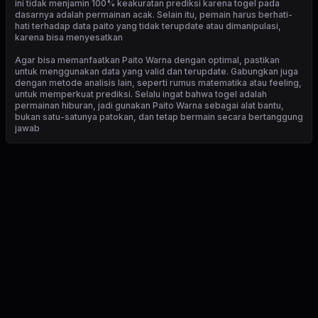
ini tidak menjamin 100% keakuratan prediksi karena togel pada
dasarnya adalah permainan acak. Selain itu, pemain harus berhati-
hati terhadap data paito yang tidak terupdate atau dimanipulasi,
karena bisa menyesatkan
Agar bisa memanfaatkan Paito Warna dengan optimal, pastikan
untuk menggunakan data yang valid dan terupdate. Gabungkan juga
dengan metode analisis lain, seperti rumus matematika atau feeling,
untuk memperkuat prediksi. Selalu ingat bahwa togel adalah
permainan hiburan, jadi gunakan Paito Warna sebagai alat bantu,
bukan satu-satunya patokan, dan tetap bermain secara bertanggung
jawab