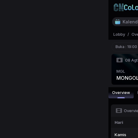
Kalend
Lobby
/
Ov
Buka :
19:00
08 Agt
MGL
MONGOL
Overview
Overvi
Hari
Kamis