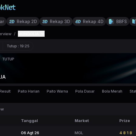
ar
Rekap 2D
Rekap 3D
Rekap 4D
BBFS
erview
/
MONGOLIA
Tutup :
19:25
TUTUP
IA
Result
Paito Harian
Paito Warna
Pola Dasar
Bola Merah
Stat
ew
Tanggal
Market
Prize
06 Agt 26
MGL
4818