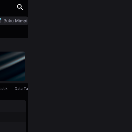
Buku Mimpi
LN Generator
istik
Data Tahunan