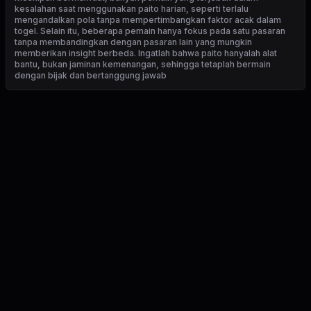
kesalahan saat menggunakan paito harian, seperti terlalu
mengandalkan pola tanpa mempertimbangkan faktor acak dalam
togel. Selain itu, beberapa pemain hanya fokus pada satu pasaran
tanpa membandingkan dengan pasaran lain yang mungkin
memberikan insight berbeda. Ingatlah bahwa paito hanyalah alat
bantu, bukan jaminan kemenangan, sehingga tetaplah bermain
dengan bijak dan bertanggung jawab