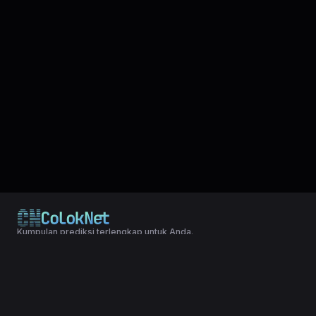
Kumpulan prediksi terlengkap untuk Anda.
© 2024 Copyright LXGroup. All rights reserved.
Terms & Conditions
|
Privacy Policy
Kumpulan data lengkap untuk mudah yang telah di simpulkan dari
result togel EMIRATES DAY, statistik, shio dll