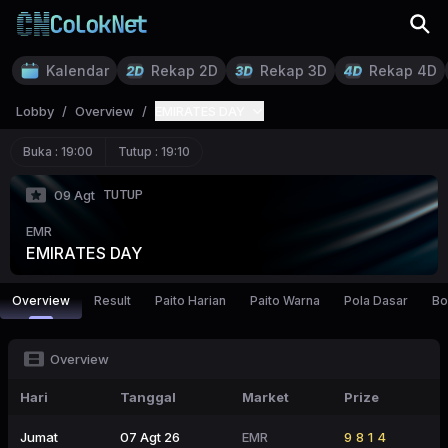
Kalendar
Rekap 2D
Rekap 3D
Rekap 4D
Lobby
/
Overview
/
EMIRATES DAY
Buka :
19:00
Tutup :
19:10
TUTUP
09 Agt
EMR
EMIRATES DAY
Overview
Result
Paito Harian
Paito Warna
Pola Dasar
Bo
Overview
Hari
Tanggal
Market
Prize
Jumat
07 Agt 26
EMR
9814