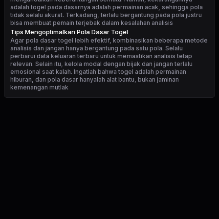
adalah togel pada dasarnya adalah permainan acak, sehingga pola
tidak selalu akurat. Terkadang, terlalu bergantung pada pola justru
bisa membuat pemain terjebak dalam kesalahan analisis
Tips Mengoptimalkan Pola Dasar Togel
Agar pola dasar togel lebih efektif, kombinasikan beberapa metode
analisis dan jangan hanya bergantung pada satu pola. Selalu
perbarui data keluaran terbaru untuk memastikan analisis tetap
relevan. Selain itu, kelola modal dengan bijak dan jangan terlalu
emosional saat kalah. Ingatlah bahwa togel adalah permainan
hiburan, dan pola dasar hanyalah alat bantu, bukan jaminan
kemenangan mutlak