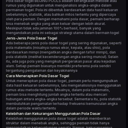
Pola dasar togel BEIJING POOLS
adalah serangkaian metode atau
rumus yang digunakan untuk menganalisis angka-angka dalam
permainan togel. Pola ini dibentuk berdasarkan data hasil keluaran
sebelumnya, statistik, atau bahkan mitos tertentu yang dipercaya
oleh para pemain. Dengan memahami pola dasar, pemain berharap
bisa menebak angka yang akan keluar dengan lebih akurat.
Meskipun tidak ada jaminan 100% berhasil, banyak yang
mengandalkan pola ini sebagai strategi utama dalam bermain togel
Jenis-Jenis Pola Dasar Togel
Ada beberapa jenis pola dasar togel yang sering digunakan, seperti
pola matematis (misalnya rumus ekor, kepala, atau shio), pola
berdasarkan mimpi (mengaitkan angka dengan tafsir mimpi), dan
pola statistik (melihat kecenderungan angka sering muncul). Selain
itu, ada juga pola yang mengikuti pergerakan pasar atau kejadian
alam. Setiap pemain biasanya memiliki preferensi pola sendiri
tergantung pengalaman dan keyakinannya
Cara Menerapkan Pola Dasar Togel
Untuk menerapkan pola dasar togel, pemain perlu mengumpulkan
data hasil keluaran sebelumnya, lalu menganalisisnya menggunakan
rumus atau metode tertentu. Misalnya, dalam pola matematis,
pemain bisa menghitung jumlah angka tertentu atau mencari
hubungan antara angka-angka tersebut. Sementara itu, pola statistik
membutuhkan pengamatan terhadap frekuensi kemunculan angka
dalam periode waktu tertentu
Kelebihan dan Kekurangan Menggunakan Pola Dasar
Kelebihan menggunakan pola dasar togel adalah memberikan
struktur dalam menebak angka, sehingga pemain tidak hanya
mengandalkan keberuntungan semata. Namun, kekurangannya