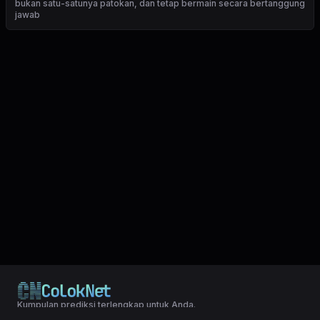
bukan satu-satunya patokan, dan tetap bermain secara bertanggung
jawab
Kumpulan prediksi terlengkap untuk Anda.