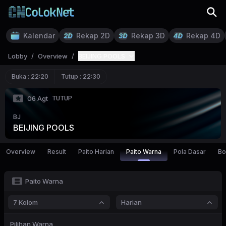
Kalendar
Rekap 2D
Rekap 3D
Rekap 4D
Lobby
/
Overview
/
BEIJING POOLS
Buka :
22:20
Tutup :
22:30
TUTUP
06 Agt
BJ
BEIJING POOLS
Overview
Result
Paito Harian
Paito Warna
Pola Dasar
Bo
Paito Warna
7 Kolom
Harian
Pilihan Warna