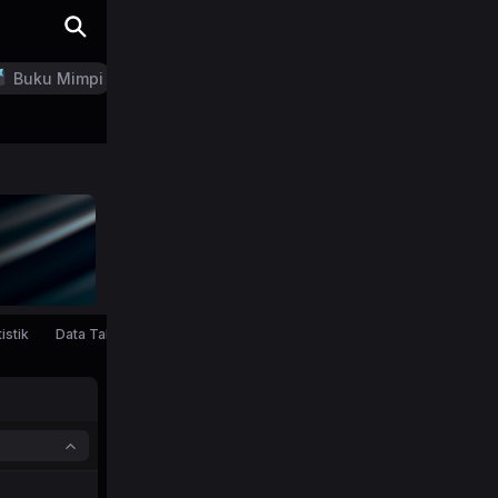
Buku Mimpi
LN Generator
istik
Data Tahunan