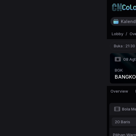
Kalend
Lobby
/
Ov
Buka :
21:30
08 Agt
BGK
BANGKO
Overview
Bola M
20 Baris
Pilihan War