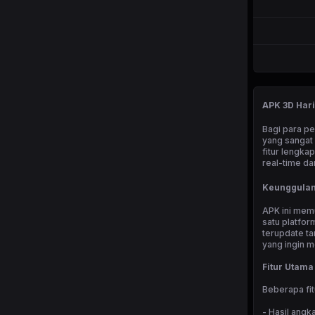
APK 3D Har
Bagi para pe
yang sangat
fitur lengka
real-time da
Keunggulan
APK ini mem
satu platfor
terupdate ta
yang ingin 
Fitur Utama
Beberapa fitu
- Hasil angk