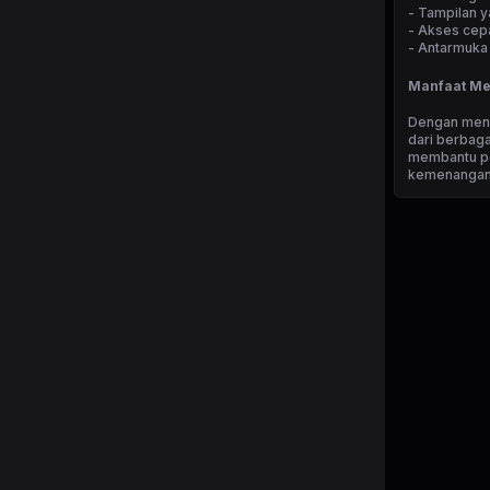
- Tampilan 
- Akses cepa
- Antarmuka
Manfaat Me
Dengan meng
dari berbaga
membantu pe
kemenangan