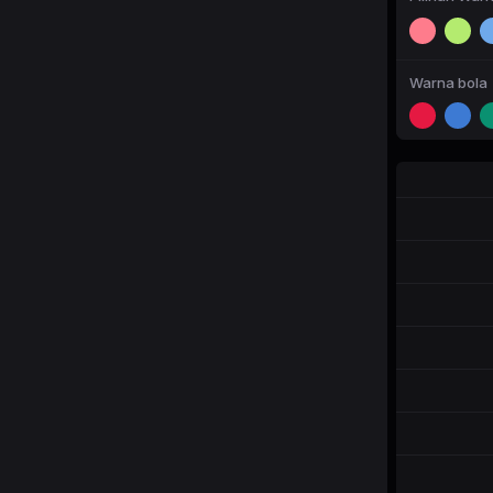
Warna bola