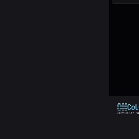
Kumpulan pr
© 2024 Copy
Terms & Con
Aplikasi pol