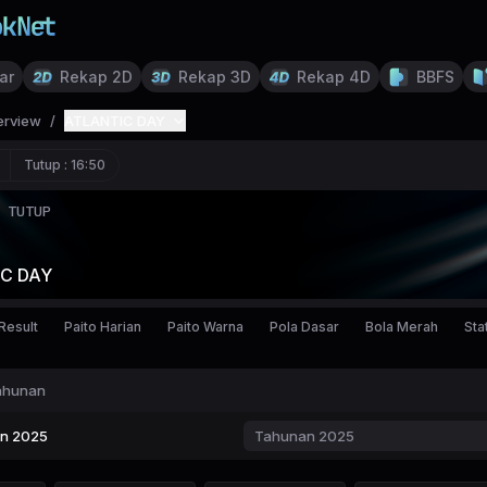
ar
Rekap 2D
Rekap 3D
Rekap 4D
BBFS
erview
/
ATLANTIC DAY
Tutup :
16:50
TUTUP
C DAY
Result
Paito Harian
Paito Warna
Pola Dasar
Bola Merah
Stat
ahunan
n 2025
Tahunan 2025