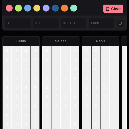
Clear
Senin
Selasa
Rabu
3
6
8
4
0
9
1
0
3
9
2
2
4
0
6
6
7
3
4
0
9
6
9
4
9
5
3
7
5
1
2
6
3
0
6
8
0
7
5
4
8
7
3
6
2
8
9
2
5
4
7
0
8
0
6
9
2
6
4
1
6
3
6
7
1
4
3
3
1
9
2
8
8
7
2
5
0
5
1
6
9
0
2
4
5
8
3
6
9
2
2
8
0
9
7
5
2
0
1
8
1
9
3
1
1
3
8
7
7
6
4
9
4
0
7
5
0