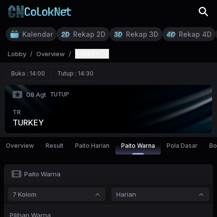
Kalendar
Rekap 2D
Rekap 3D
Rekap 4D
Lobby
/
Overview
/
TURKEY
Buka :
14:00
Tutup :
14:30
TUTUP
08 Agt
TR
TURKEY
Overview
Result
Paito Harian
Paito Warna
Pola Dasar
Bo
Paito Warna
7 Kolom
Harian
Pilihan Warna