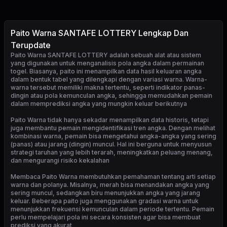
Paito Warna SANTAFE LOTTERY Lengkap Dan
Terupdate
Paito Warna SANTAFE LOTTERY
adalah sebuah alat atau sistem
yang digunakan untuk menganalisis pola angka dalam permainan
togel. Biasanya, paito ini menampilkan data hasil keluaran angka
dalam bentuk tabel yang dilengkapi dengan variasi warna. Warna-
warna tersebut memiliki makna tertentu, seperti indikator panas-
dingin atau pola kemunculan angka, sehingga memudahkan pemain
dalam memprediksi angka yang mungkin keluar berikutnya
Paito Warna tidak hanya sekadar menampilkan data historis, tetapi
juga membantu pemain mengidentifikasi tren angka. Dengan melihat
kombinasi warna, pemain bisa mengetahui angka-angka yang sering
(panas) atau jarang (dingin) muncul. Hal ini berguna untuk menyusun
strategi taruhan yang lebih terarah, meningkatkan peluang menang,
dan mengurangi risiko kekalahan
Membaca Paito Warna membutuhkan pemahaman tentang arti setiap
warna dan polanya. Misalnya, merah bisa menandakan angka yang
sering muncul, sedangkan biru menunjukkan angka yang jarang
keluar. Beberapa paito juga menggunakan gradasi warna untuk
menunjukkan frekuensi kemunculan dalam periode tertentu. Pemain
perlu mempelajari pola ini secara konsisten agar bisa membuat
prediksi yang akurat