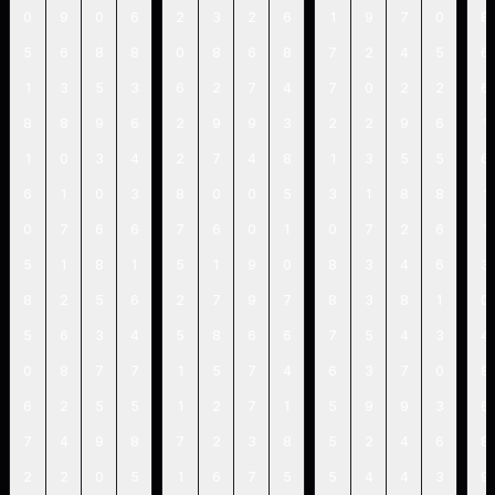
0
9
0
6
2
3
2
6
1
9
7
0
8
5
6
8
8
0
8
6
8
7
2
4
5
6
1
3
5
3
6
2
7
4
7
0
2
2
6
8
8
9
6
2
9
9
3
2
2
9
6
1
1
0
3
4
2
7
4
8
1
3
5
5
6
6
1
0
3
8
0
0
5
3
1
8
8
1
0
7
6
6
7
6
0
1
0
7
2
6
1
5
1
8
1
5
1
9
0
8
3
4
6
3
8
2
5
6
2
7
9
7
8
3
8
1
0
5
6
3
4
5
8
6
6
7
5
4
3
4
0
8
7
7
1
5
7
4
6
3
7
0
8
6
2
5
5
1
2
7
1
5
9
9
3
6
7
4
9
8
7
2
3
8
5
2
4
6
8
2
2
0
5
1
6
7
5
5
4
4
3
9