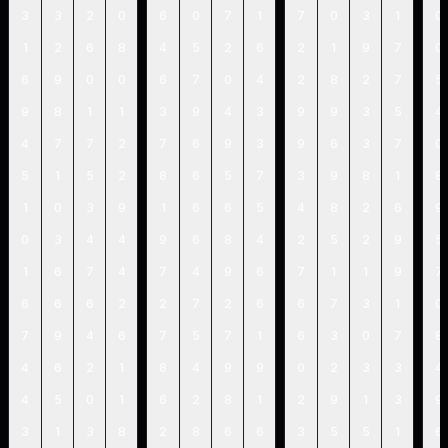
3
3
2
0
6
0
7
1
7
0
3
1
0
1
2
6
8
4
5
2
6
2
1
9
7
0
6
9
0
0
6
7
0
4
2
8
2
7
5
9
8
1
1
3
9
4
3
9
9
3
5
4
4
7
7
2
7
6
9
3
9
6
3
7
0
5
1
5
2
8
6
5
7
3
9
8
1
8
1
0
3
9
1
6
6
5
4
8
2
6
9
0
3
4
4
9
6
8
4
2
5
2
9
5
1
6
7
4
7
4
9
6
7
1
1
9
7
6
6
6
2
2
7
2
6
6
7
3
1
0
7
9
4
6
7
5
7
1
6
3
0
7
8
4
6
2
1
8
4
9
9
0
2
3
3
4
4
5
0
1
6
2
8
1
2
9
1
3
9
3
1
3
8
2
8
6
6
3
5
5
1
6