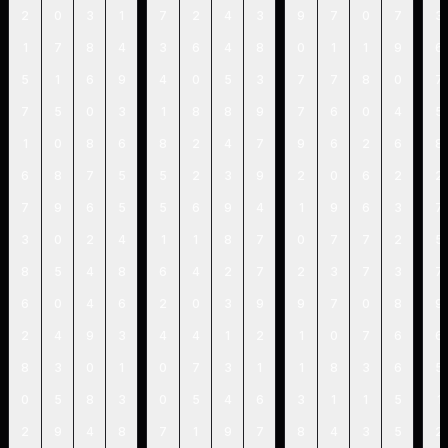
2
0
3
1
7
2
4
3
9
7
0
7
3
1
7
8
4
3
6
4
8
0
1
1
9
6
5
1
6
9
4
0
5
3
7
7
8
0
7
7
5
0
3
1
8
8
9
7
6
0
4
5
1
0
8
6
8
2
4
7
9
6
2
6
8
6
8
7
5
5
2
3
9
2
0
6
2
2
7
9
6
5
5
6
9
4
1
9
6
3
7
3
0
2
4
1
1
8
7
0
7
7
2
5
8
5
4
8
6
4
2
7
2
3
7
3
7
6
0
4
6
2
0
3
9
9
7
0
8
9
2
4
9
3
4
4
1
2
1
0
7
6
6
8
3
0
1
0
7
3
1
1
8
3
6
5
0
5
8
3
0
5
4
6
3
1
1
5
1
2
9
4
8
7
1
9
7
8
4
3
5
2