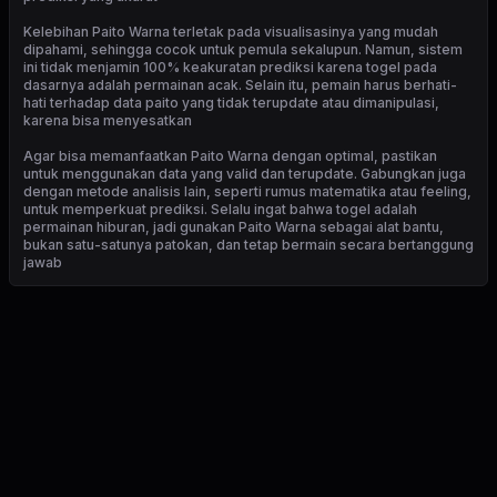
Kelebihan Paito Warna terletak pada visualisasinya yang mudah
dipahami, sehingga cocok untuk pemula sekalupun. Namun, sistem
ini tidak menjamin 100% keakuratan prediksi karena togel pada
dasarnya adalah permainan acak. Selain itu, pemain harus berhati-
hati terhadap data paito yang tidak terupdate atau dimanipulasi,
karena bisa menyesatkan
Agar bisa memanfaatkan Paito Warna dengan optimal, pastikan
untuk menggunakan data yang valid dan terupdate. Gabungkan juga
dengan metode analisis lain, seperti rumus matematika atau feeling,
untuk memperkuat prediksi. Selalu ingat bahwa togel adalah
permainan hiburan, jadi gunakan Paito Warna sebagai alat bantu,
bukan satu-satunya patokan, dan tetap bermain secara bertanggung
jawab