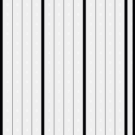
0
8
5
0
5
6
0
3
3
8
0
0
7
5
1
7
3
9
6
4
6
2
8
8
3
7
2
0
1
4
8
2
2
5
3
6
9
1
0
6
1
3
7
5
5
8
7
2
4
0
5
3
7
9
5
4
1
2
0
7
7
1
6
1
1
1
5
1
7
4
3
3
8
0
4
6
8
5
7
9
8
0
8
6
5
4
0
1
9
6
8
1
5
6
4
1
5
2
4
7
4
2
5
1
4
6
9
9
7
0
9
1
8
3
2
9
0
7
4
1
3
3
2
7
4
6
9
5
1
3
4
1
3
6
2
0
2
5
9
3
9
4
7
6
6
9
8
4
1
1
5
4
5
0
6
2
3
2
9
7
5
0
9
8
1
2
9
3
7
8
9
4
7
4
1
7
0
3
4
5
0
9