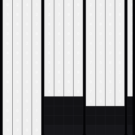
0
2
4
1
7
1
6
6
2
5
3
7
8
1
8
1
2
2
7
9
7
9
7
8
8
2
0
8
0
7
9
3
5
3
4
8
8
1
7
3
0
5
8
5
9
9
0
0
9
0
4
5
6
4
2
3
2
5
9
3
4
0
6
1
7
4
9
0
0
8
1
6
6
1
5
9
9
2
7
0
3
6
9
9
4
3
7
5
8
6
1
3
4
1
9
7
6
0
8
2
0
1
2
8
8
5
0
9
2
6
6
3
9
5
5
2
1
1
5
5
3
4
0
0
8
7
6
2
1
9
8
3
0
1
4
9
1
4
0
0
7
1
9
9
5
1
1
7
0
9