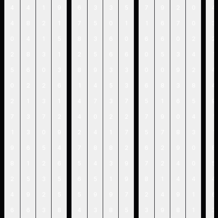
4
4
1
9
6
3
3
5
7
9
2
0
4
4
8
2
1
7
5
0
1
1
6
7
0
3
0
4
1
5
8
3
6
0
6
6
0
2
2
2
8
3
1
2
5
6
6
0
5
3
4
1
5
6
0
3
8
9
3
3
0
0
9
2
4
0
2
2
6
1
4
5
3
6
8
3
8
4
2
1
3
1
4
7
3
7
5
1
6
5
9
7
3
7
2
4
0
2
2
7
9
0
4
1
1
3
0
9
2
4
1
7
5
7
8
3
1
9
6
5
4
7
8
8
2
6
2
9
0
8
8
1
2
6
5
4
3
9
7
2
4
0
5
2
5
3
5
6
5
1
9
8
1
4
4
4
4
9
2
5
5
9
9
7
2
4
9
1
6
6
6
3
8
4
3
8
5
3
9
8
1
3