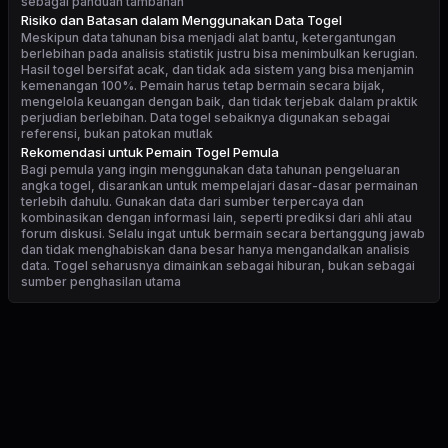
sebagai panduan tambahan
Risiko dan Batasan dalam Menggunakan Data Togel
Meskipun data tahunan bisa menjadi alat bantu, ketergantungan
berlebihan pada analisis statistik justru bisa menimbulkan kerugian.
Hasil togel bersifat acak, dan tidak ada sistem yang bisa menjamin
kemenangan 100%. Pemain harus tetap bermain secara bijak,
mengelola keuangan dengan baik, dan tidak terjebak dalam praktik
perjudian berlebihan. Data togel sebaiknya digunakan sebagai
referensi, bukan patokan mutlak
Rekomendasi untuk Pemain Togel Pemula
Bagi pemula yang ingin menggunakan data tahunan pengeluaran
angka togel, disarankan untuk mempelajari dasar-dasar permainan
terlebih dahulu. Gunakan data dari sumber terpercaya dan
kombinasikan dengan informasi lain, seperti prediksi dari ahli atau
forum diskusi. Selalu ingat untuk bermain secara bertanggung jawab
dan tidak menghabiskan dana besar hanya mengandalkan analisis
data. Togel seharusnya dimainkan sebagai hiburan, bukan sebagai
sumber penghasilan utama