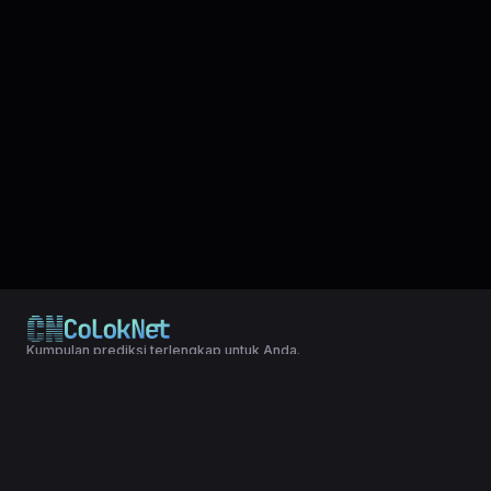
Kumpulan prediksi terlengkap untuk Anda.
© 2024 Copyright LXGroup. All rights reserved.
Terms & Conditions
|
Privacy Policy
PATTAYA LOTTERY dikenal sebagai sumber resmi dan terpercaya,
sehingga keakuratan datanya tidak perlu diragukan lagi. Pemain
dapat merasa tenang karena semua hasil yang diumumkan telah
melalui proses verifikasi ketat. Dan juga kenyamanan mengakses