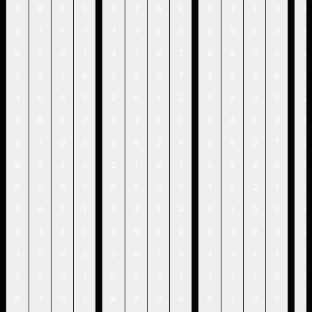
3
8
7
0
7
7
0
6
4
2
2
3
8
5
1
1
7
1
2
6
5
0
5
6
3
6
6
3
6
1
4
1
8
2
8
4
9
0
4
5
9
7
8
2
2
8
7
3
8
2
8
0
1
0
6
6
9
6
4
2
6
4
0
0
2
8
6
7
7
6
2
9
0
2
6
7
4
6
3
7
0
5
2
6
3
4
8
8
0
7
0
8
4
4
0
2
1
8
5
5
9
8
6
0
8
0
6
5
6
9
0
0
3
2
2
1
7
2
9
7
1
7
2
4
4
4
1
0
2
4
6
4
7
0
5
5
8
9
8
3
9
3
7
1
5
6
8
3
6
1
9
4
3
4
1
3
5
0
0
1
0
9
3
3
3
7
1
0
8
6
7
0
2
9
3
0
4
6
1
9
0
2