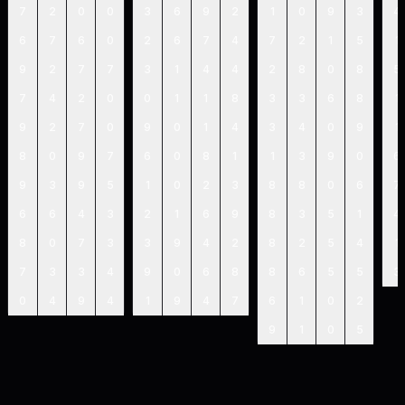
7
2
0
0
3
6
9
2
1
0
9
3
4
6
7
6
0
2
6
7
4
7
2
1
5
1
9
2
7
7
3
1
4
4
2
8
0
8
5
7
4
2
0
0
1
1
8
3
3
6
8
1
9
2
7
0
9
0
1
4
3
4
0
9
1
8
0
9
7
6
0
8
1
1
3
9
0
6
9
3
9
5
1
0
2
3
8
8
0
6
7
6
6
4
3
2
1
6
9
8
3
5
1
4
8
0
7
3
3
9
4
2
8
2
5
4
1
7
3
3
4
9
0
6
8
8
6
5
5
3
0
4
9
4
1
9
4
7
6
1
0
2
9
1
0
5