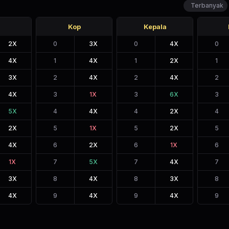
Terbanyak
Kop
Kepala
2
X
0
3
X
0
4
X
0
4
X
1
4
X
1
2
X
1
3
X
2
4
X
2
4
X
2
4
X
3
1
X
3
6
X
3
5
X
4
4
X
4
2
X
4
2
X
5
1
X
5
2
X
5
4
X
6
2
X
6
1
X
6
1
X
7
5
X
7
4
X
7
3
X
8
4
X
8
3
X
8
4
X
9
4
X
9
4
X
9