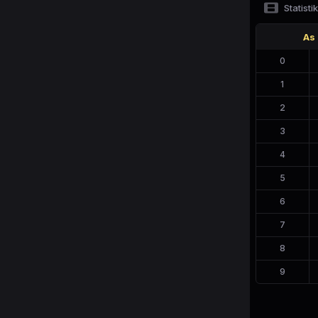
Statistik
As
0
1
2
3
4
5
6
7
8
9