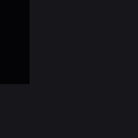
VANIA