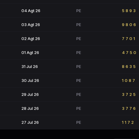
04 Agt 26
PE
5893
03 Agt 26
PE
9806
02 Agt 26
PE
7701
01 Agt 26
PE
4750
31 Jul 26
PE
8635
30 Jul 26
PE
1087
29 Jul 26
PE
3725
28 Jul 26
PE
3776
27 Jul 26
PE
1172