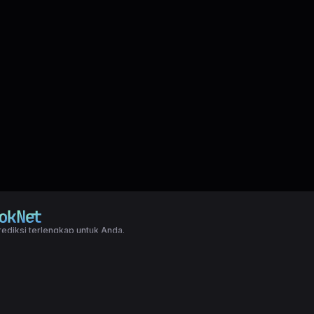
ediksi terlengkap untuk Anda.
right LXGroup. All rights reserved.
ditions
|
Privacy Policy
ta lengkap untuk mudah yang telah di simpulkan dari result togel PENNSYL
istik, shio dll