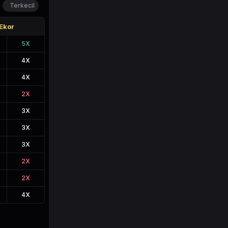
Terkecil
Ekor
5
X
4
X
4
X
2
X
3
X
3
X
3
X
2
X
2
X
4
X