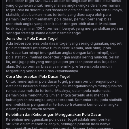
Pola dasar togel MALIBU4D
adalah serangkaian metode atau rumus
yang digunakan untuk menganalisis angka-angka dalam permainan
togel. Pola ini dibentuk berdasarkan data hasil keluaran sebelumnya,
statistik, atau bahkan mitos tertentu yang dipercaya oleh para
pemain. Dengan memahami pola dasar, pemain berharap bisa
menebak angka yang akan keluar dengan lebih akurat. Meskipun
tidak ada jaminan 100% berhasil, banyak yang mengandalkan pola ini
sebagai strategi utama dalam bermain togel
Jenis-Jenis Pola Dasar Togel
Ada beberapa jenis pola dasar togel yang sering digunakan, seperti
pola matematis (misalnya rumus ekor, kepala, atau shio), pola
berdasarkan mimpi (mengaitkan angka dengan tafsir mimpi), dan
pola statistik (melihat kecenderungan angka sering muncul). Selain
itu, ada juga pola yang mengikuti pergerakan pasar atau kejadian
alam. Setiap pemain biasanya memiliki preferensi pola sendiri
tergantung pengalaman dan keyakinannya
Cara Menerapkan Pola Dasar Togel
Untuk menerapkan pola dasar togel, pemain perlu mengumpulkan
data hasil keluaran sebelumnya, lalu menganalisisnya menggunakan
rumus atau metode tertentu. Misalnya, dalam pola matematis,
pemain bisa menghitung jumlah angka tertentu atau mencari
hubungan antara angka-angka tersebut. Sementara itu, pola statistik
membutuhkan pengamatan terhadap frekuensi kemunculan angka
dalam periode waktu tertentu
Kelebihan dan Kekurangan Menggunakan Pola Dasar
Kelebihan menggunakan pola dasar togel adalah memberikan
struktur dalam menebak angka, sehingga pemain tidak hanya
mengandalkan keberuntungan semata. Namun, kekurangannya