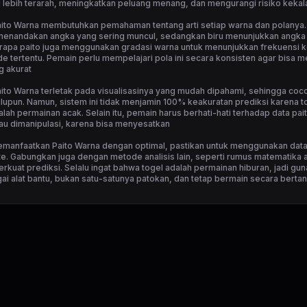
 lebih terarah, meningkatkan peluang menang, dan mengurangi risiko keka
to Warna membutuhkan pemahaman tentang arti setiap warna dan polanya. 
menandakan angka yang sering muncul, sedangkan biru menunjukkan angka 
erapa paito juga menggunakan gradasi warna untuk menunjukkan frekuensi 
e tertentu. Pemain perlu mempelajari pola ini secara konsisten agar bisa 
g akurat
ito Warna terletak pada visualisasinya yang mudah dipahami, sehingga coc
upun. Namun, sistem ini tidak menjamin 100% keakuratan prediksi karena t
lah permainan acak. Selain itu, pemain harus berhati-hati terhadap data pai
au dimanipulasi, karena bisa menyesatkan
emanfaatkan Paito Warna dengan optimal, pastikan untuk menggunakan data
e. Gabungkan juga dengan metode analisis lain, seperti rumus matematika a
kuat prediksi. Selalu ingat bahwa togel adalah permainan hiburan, jadi gun
i alat bantu, bukan satu-satunya patokan, dan tetap bermain secara bert