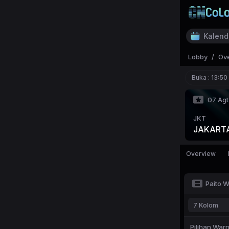
Kalend
Lobby
/
Ov
Buka :
13:50
07 Agt
JKT
JAKART
Overview
Paito 
7 Kolom
Pilihan War