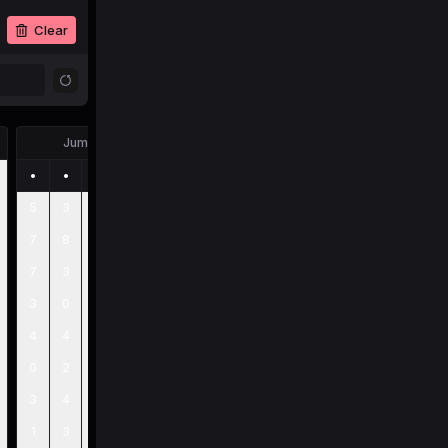
Clear
Jumat
Sabtu
Minggu
•
•
•
•
•
•
•
•
•
•
•
•
5
3
0
4
2
9
8
9
8
6
9
0
7
8
6
0
0
5
7
3
9
0
3
2
7
3
0
2
9
8
2
5
8
1
7
2
3
0
5
2
5
0
6
1
3
1
5
1
4
4
2
1
8
8
2
4
6
7
0
8
0
2
1
6
5
3
1
0
7
7
1
8
3
4
4
4
7
1
6
9
0
8
8
6
1
3
1
4
1
3
8
2
7
6
1
9