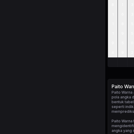
8
1
3
1
6
3
1
8
5
1
9
5
9
5
0
4
9
2
Paito Wa
Paito Warn
pola angka d
bentuk tabel
seperti ind
memprediksi
Paito Warna 
mengidentif
angka yang s