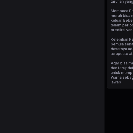
taruhan yang
Membaca Pai
merah bisa 
keluar. Beb
dalam period
prediksi yan
Kelebihan Pa
pemula sekal
dasarnya ada
terupdate at
Agar bisa m
dan terupdat
untuk memper
Warna sebaga
jawab