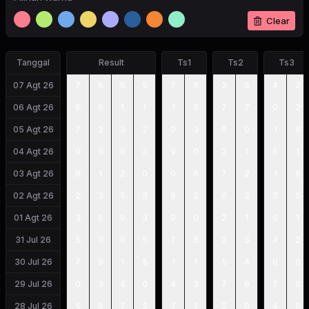
Clear
Tanggal
Result
Ts1
Ts2
Ts3
07 Agt 26
7
6
8
5
7
5
2
5
4
2
06 Agt 26
6
6
1
1
1
5
7
7
0
2
05 Agt 26
7
2
3
2
0
3
6
0
1
8
04 Agt 26
9
9
9
3
9
0
2
1
6
1
03 Agt 26
8
1
2
0
0
6
7
2
1
9
02 Agt 26
2
3
5
3
8
2
0
2
3
5
01 Agt 26
3
6
9
3
9
0
2
1
6
1
31 Jul 26
5
0
8
5
7
5
2
5
4
2
30 Jul 26
7
9
1
5
1
1
5
4
0
0
29 Jul 26
0
3
4
0
4
3
7
6
7
8
28 Jul 26
5
9
7
2
7
1
2
0
4
0