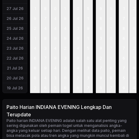
27 Jul 26
1
8
0
1
0
5
9
5
1
2
26 Jul 26
9
7
4
9
4
1
8
0
7
0
25 Jul 26
2
4
4
4
3
9
8
1
8
6
24 Jul 26
1
8
9
9
9
1
3
0
6
0
23 Jul 26
4
3
4
2
4
5
9
7
7
2
22 Jul 26
6
7
9
3
9
0
2
1
6
1
21 Jul 26
8
9
4
0
4
3
7
6
7
8
20 Jul 26
8
4
3
0
2
3
9
9
5
8
19 Jul 26
2
6
5
8
6
7
0
7
9
4
Paito Harian INDIANA EVENING Lengkap Dan
Terupdate
Paito harian INDIANA EVENING
adalah salah satu alat penting yang
sering digunakan oleh pemain togel untuk menganalisis angka-
angka yang keluar setiap hari. Dengan melihat data paito, pemain
bisa melacak pola atau tren angka yang mungkin muncul kembali di