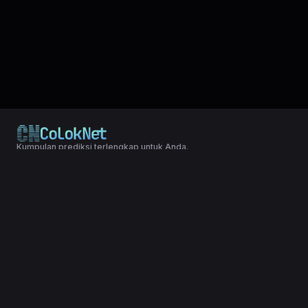
Kumpulan prediksi terlengkap untuk Anda.
© 2024 Copyright LXGroup. All rights reserved.
Terms & Conditions
|
Privacy Policy
bola merah HONGKONGPOOLS dibuat dalam bentuk kombinasi
dibuat untuk mempermudah togelers dalam membandingkan pola
data paito lainnya seperti : HK , SDY dan SGP. Bola Merah sering
terjadi kesamaan pola pada kedua pasaran togel untuk
memprediksi angka jitu hari ini dari Bola Fortunes terbaru