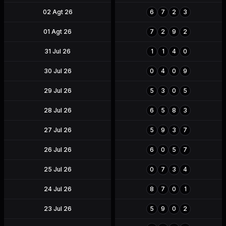
02 Agt 26
6
7
2
3
01 Agt 26
7
2
9
2
31 Jul 26
1
1
4
0
30 Jul 26
0
4
0
9
29 Jul 26
5
3
0
5
28 Jul 26
6
5
8
3
27 Jul 26
5
9
3
7
26 Jul 26
6
0
5
7
25 Jul 26
0
7
3
4
24 Jul 26
8
7
0
1
23 Jul 26
5
9
0
2