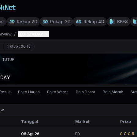
ar
Rekap 2D
Rekap 3D
Rekap 4D
BBFS
erview
/
FLORIDA DAY
Tutup :
00:15
TUTUP
 DAY
Result
Paito Harian
Paito Warna
Pola Dasar
Bola Merah
Stat
ew
Tanggal
Market
Prize
08 Agt 26
FD
8005