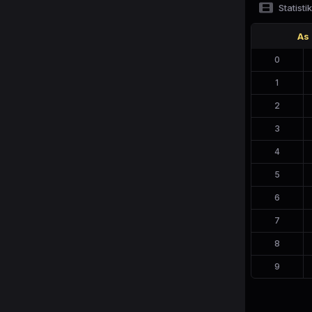
Statistik
As
0
1
2
3
4
5
6
7
8
9