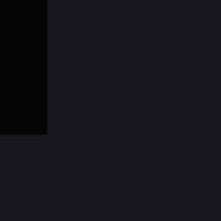
, statistik,