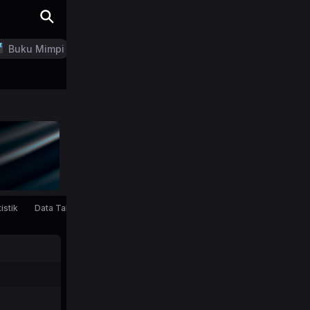
Buku Mimpi
LN Generator
istik
Data Tahunan