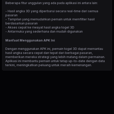
Beberapa fitur unggulan yang ada pada aplikasi ini antara lain:
- Hasil angka 3D yang diperbarui secara real-time dari semua
pasaran
- Tampilan yang memudahkan pemain untuk memfilter hasil
berdasarkan pasaran
- Akses cepat ke riwayat hasil angka togel 3D
- Antarmuka yang sederhana dan mudah digunakan
Manfaat Menggunakan APK Ini
Dengan menggunakan APK ini, pemain togel 3D dapat memantau
hasil angka secara cepat dan tepat dari berbagai pasaran,
memberikan mereka strategi yang lebih matang dalam permainan.
Aplikasi ini membantu pemain untuk tetap up-to-date dengan data
terkini, meningkatkan peluang untuk meraih kemenangan.