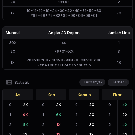
2
X
19*XX
2
10*11*13*18*24*30*42*48*51*59*60
1
X
20
*62*68*75*82*89*90*06*09*01
Muncul
Angka 2D
Depan
Jumlah Line
30
X
xx
1
2
X
76*01*XX
3
20*21*26*27*29*38*43*50*51*61*6
1
X
18
2*64*68*71*74*75*80*95
Statistik
Terbanyak
Terkecil
As
Kop
Kepala
Ekor
0
2
X
0
3
X
0
4
X
0
4
X
1
0
X
1
6
X
1
3
X
1
3
X
2
5
X
2
1
X
2
3
X
2
4
X
3
1
X
3
1
X
3
1
X
3
2
X