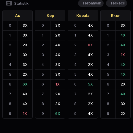
Statistik
Terbanyak
Terkecil
As
Kop
Kepala
Ekor
0
3
X
0
3
X
0
4
X
0
3
X
1
3
X
1
2
X
1
4
X
1
4
X
2
2
X
2
4
X
2
0
X
2
4
X
3
3
X
3
4
X
3
4
X
3
1
X
4
3
X
4
3
X
4
2
X
4
4
X
5
2
X
5
3
X
5
4
X
5
4
X
6
6
X
6
1
X
6
5
X
6
2
X
7
4
X
7
2
X
7
2
X
7
4
X
8
4
X
8
3
X
8
2
X
8
3
X
9
1
X
9
6
X
9
4
X
9
2
X