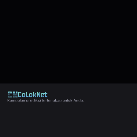
Kumpulan prediksi terlengkap untuk Anda.
© 2024 Copyright LXGroup. All rights reserved.
Terms & Conditions
|
Privacy Policy
Kumpulan data lengkap untuk mudah yang telah di simpulkan dari
result togel BRAZIL, statistik, shio dll