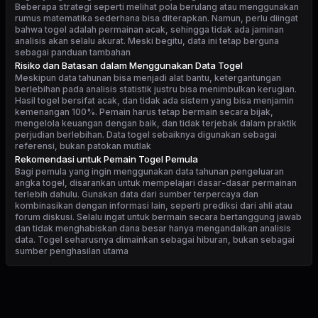
Beberapa strategi seperti melihat pola berulang atau menggunakan
rumus matematika sederhana bisa diterapkan. Namun, perlu diingat
bahwa togel adalah permainan acak, sehingga tidak ada jaminan
analisis akan selalu akurat. Meski begitu, data ini tetap berguna
sebagai panduan tambahan
Risiko dan Batasan dalam Menggunakan Data Togel
Meskipun data tahunan bisa menjadi alat bantu, ketergantungan
berlebihan pada analisis statistik justru bisa menimbulkan kerugian.
Hasil togel bersifat acak, dan tidak ada sistem yang bisa menjamin
kemenangan 100%. Pemain harus tetap bermain secara bijak,
mengelola keuangan dengan baik, dan tidak terjebak dalam praktik
perjudian berlebihan. Data togel sebaiknya digunakan sebagai
referensi, bukan patokan mutlak
Rekomendasi untuk Pemain Togel Pemula
Bagi pemula yang ingin menggunakan data tahunan pengeluaran
angka togel, disarankan untuk mempelajari dasar-dasar permainan
terlebih dahulu. Gunakan data dari sumber terpercaya dan
kombinasikan dengan informasi lain, seperti prediksi dari ahli atau
forum diskusi. Selalu ingat untuk bermain secara bertanggung jawab
dan tidak menghabiskan dana besar hanya mengandalkan analisis
data. Togel seharusnya dimainkan sebagai hiburan, bukan sebagai
sumber penghasilan utama