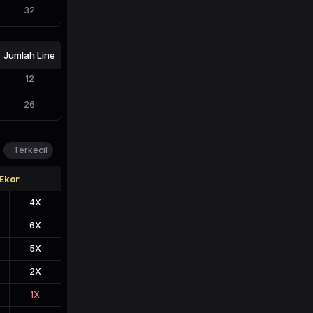
32
Jumlah Line
12
26
Terkecil
Ekor
4
X
6
X
5
X
2
X
1
X