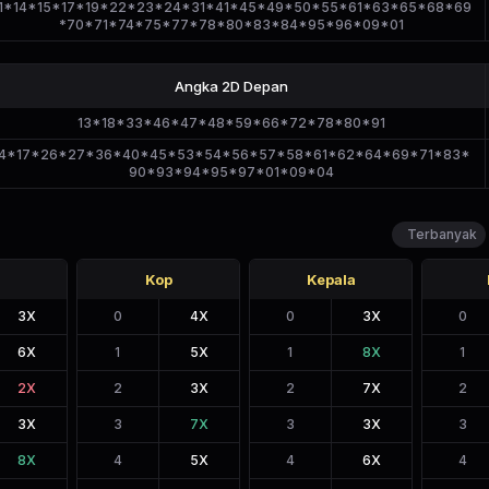
11*14*15*17*19*22*23*24*31*41*45*49*50*55*61*63*65*68*69
*70*71*74*75*77*78*80*83*84*95*96*09*01
Angka 2D
Depan
13*18*33*46*47*48*59*66*72*78*80*91
14*17*26*27*36*40*45*53*54*56*57*58*61*62*64*69*71*83*
90*93*94*95*97*01*09*04
Terbanyak
Kop
Kepala
3
X
0
4
X
0
3
X
0
6
X
1
5
X
1
8
X
1
2
X
2
3
X
2
7
X
2
3
X
3
7
X
3
3
X
3
8
X
4
5
X
4
6
X
4