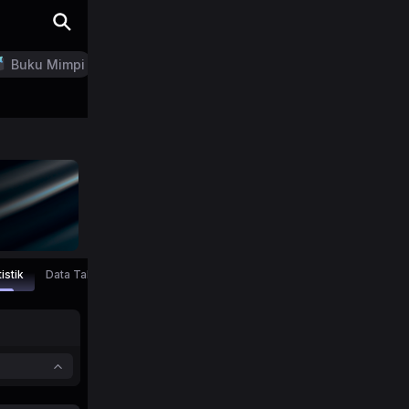
Buku Mimpi
LN Generator
istik
Data Tahunan