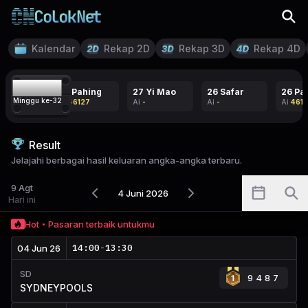
Kalendar
Rekap 2D
Rekap 3D
Rekap 4D
09
26 Pahing
27 Yi Mao
26 Safar
26 Pa
Minggu ke-
32
Ai
46127
Ai
-
Ai
-
Ai
4612
Result
Jelajahi berbagai hasil keluaran angka-angka terbaru.
9 Agt
4 Juni 2026
Hari ini
Hot
Pasaran terbaik untukmu
14:00
-
13:30
04 Jun 26
SD
9487
SYDNEYPOOLS