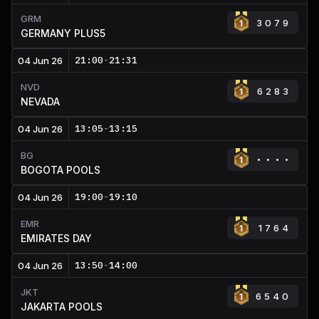
GRM
3079
GERMANY PLUS5
21:00
-
21:31
04 Jun 26
NVD
6283
NEVADA
13:05
-
13:15
04 Jun 26
BG
BOGOTA POOLS
19:00
-
19:10
04 Jun 26
EMR
1764
EMIRATES DAY
13:50
-
14:00
04 Jun 26
JKT
6540
JAKARTA POOLS