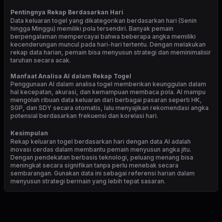
Pentingnya Rekap Berdasarkan Hari
Data keluaran togel yang dikategorikan berdasarkan hari (Senin
hingga Minggu) memiliki pola tersendiri. Banyak pemain
berpengalaman mempercayai bahwa beberapa angka memiliki
kecenderungan muncul pada hari-hari tertentu. Dengan melakukan
rekap data harian, pemain bisa menyusun strategi dan meminimalisir
taruhan secara acak.
Manfaat Analisa AI dalam Rekap Togel
Penggunaan AI dalam analisa togel memberikan keunggulan dalam
hal kecepatan, akurasi, dan kemampuan membaca pola. AI mampu
mengolah ribuan data keluaran dari berbagai pasaran seperti HK,
SGP, dan SDY secara otomatis, lalu menyajikan rekomendasi angka
potensial berdasarkan frekuensi dan korelasi hari.
Kesimpulan
Rekap keluaran togel berdasarkan hari dengan data AI adalah
inovasi cerdas dalam membantu pemain menyusun angka jitu.
Dengan pendekatan berbasis teknologi, peluang menang bisa
meningkat secara signifikan tanpa perlu menebak secara
sembarangan. Gunakan data ini sebagai referensi harian dalam
menyusun strategi bermain yang lebih tepat sasaran.